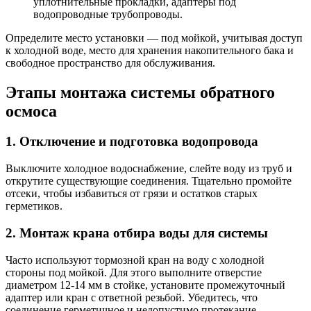
уплотнительные прокладки, адаптеры под
водопроводные трубопроводы.
Определите место установки — под мойкой, учитывая доступ
к холодной воде, место для хранения накопительного бака и
свободное пространство для обслуживания.
Этапы монтажа системы обратного
осмоса
1. Отключение и подготовка водопровода
Выключите холодное водоснабжение, слейте воду из труб и
открутите существующие соединения. Тщательно промойте
отсеки, чтобы избавиться от грязи и остатков старых
герметиков.
2. Монтаж крана отбира воды для системы
Часто используют тормозной кран на воду с холодной
стороны под мойкой. Для этого выполните отверстие
диаметром 12-14 мм в стойке, установите промежуточный
адаптер или кран с ответной резьбой. Убедитесь, что
соединение герметичное и недопустимо протекание.