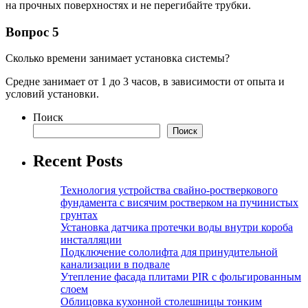
на прочных поверхностях и не перегибайте трубки.
Вопрос 5
Сколько времени занимает установка системы?
Средне занимает от 1 до 3 часов, в зависимости от опыта и
условий установки.
Поиск
Поиск
Recent Posts
Технология устройства свайно-ростверкового
фундамента с висячим ростверком на пучинистых
грунтах
Установка датчика протечки воды внутри короба
инсталляции
Подключение сололифта для принудительной
канализации в подвале
Утепление фасада плитами PIR с фольгированным
слоем
Облицовка кухонной столешницы тонким