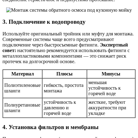
3. Подключение к водопроводу
Используйте оригинальный тройник или муфту для монтажа.
Современные системы чаще всего предусматривают
подключение через быстросъемные фитинги.
Экспертный
совет:
настоятельно рекомендуется использовать фитинги с
металлопластиковыми компонентами — это снижает риск
протечек на долгосрочной основе.
Материал
Плюсы
Минусы
меньшая
Полиэтиленовые
гибкость, простота
устойчивость к
шланги
монтажа
горячей воде
устойчивость к
жесткие, требуют
Полиуретановые
давлению и
аккуратности при
шланги
горячей воде
укладке
4. Установка фильтров и мембраны