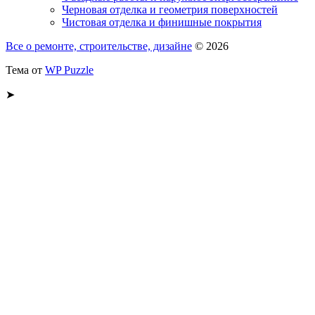
Черновая отделка и геометрия поверхностей
Чистовая отделка и финишные покрытия
Все о ремонте, строительстве, дизайне
© 2026
Тема от
WP Puzzle
➤