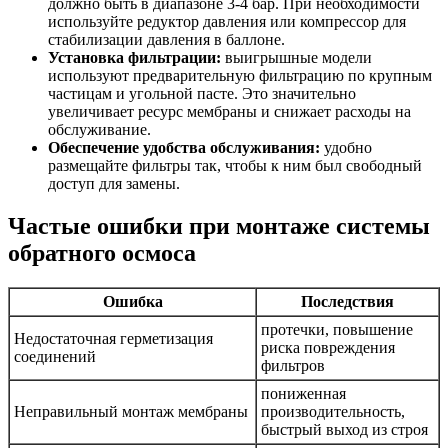
должно быть в диапазоне 3-4 бар. При необходимости
используйте редуктор давления или компрессор для
стабилизации давления в баллоне.
Установка фильтрации:
выигрышные модели
используют предварительную фильтрацию по крупным
частицам и угольной пасте. Это значительно
увеличивает ресурс мембраны и снижает расходы на
обслуживание.
Обеспечение удобства обслуживания:
удобно
размещайте фильтры так, чтобы к ним был свободный
доступ для замены.
Частые ошибки при монтаже системы
обратного осмоса
Ошибка
Последствия
протечки, повышение
Недостаточная герметизация
риска повреждения
соединений
фильтров
пониженная
Неправильный монтаж мембраны
производительность,
быстрый выход из строя