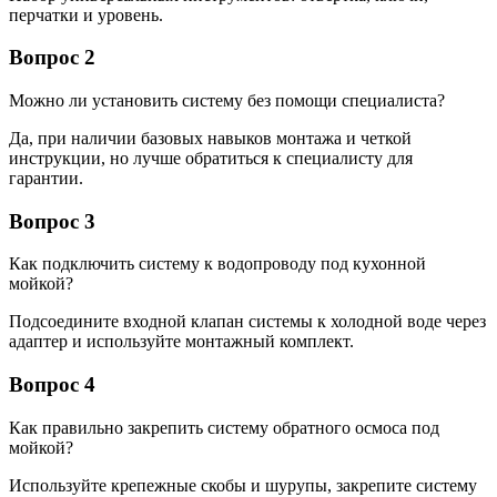
перчатки и уровень.
Вопрос 2
Можно ли установить систему без помощи специалиста?
Да, при наличии базовых навыков монтажа и четкой
инструкции, но лучше обратиться к специалисту для
гарантии.
Вопрос 3
Как подключить систему к водопроводу под кухонной
мойкой?
Подсоедините входной клапан системы к холодной воде через
адаптер и используйте монтажный комплект.
Вопрос 4
Как правильно закрепить систему обратного осмоса под
мойкой?
Используйте крепежные скобы и шурупы, закрепите систему