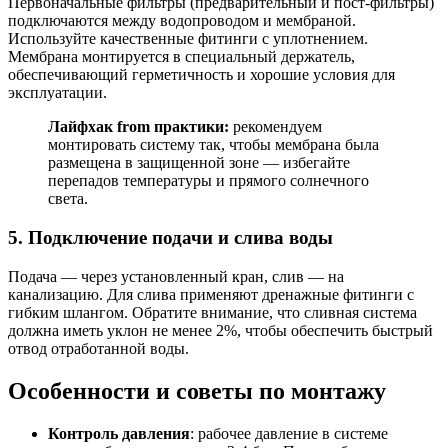
Первоначальные фильтры (предварительный и пост-фильтры)
подключаются между водопроводом и мембраной.
Используйте качественные фитинги с уплотнением.
Мембрана монтируется в специальный держатель,
обеспечивающий герметичность и хорошие условия для
эксплуатации.
Лайфхак from практики:
рекомендуем
монтировать систему так, чтобы мембрана была
размещена в защищенной зоне — избегайте
перепадов температуры и прямого солнечного
света.
5. Подключение подачи и слива воды
Подача — через установленный кран, слив — на
канализацию. Для слива применяют дренажные фитинги с
гибким шлангом. Обратите внимание, что сливная система
должна иметь уклон не менее 2%, чтобы обеспечить быстрый
отвод отработанной воды.
Особенности и советы по монтажу
Контроль давления
: рабочее давление в системе