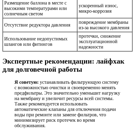
Размещение баллона в месте с
ускоренный износ,
высокими температурами или
микро-коррозия
солнечным светом
повреждение мембраны
Отсутствие редуктора давления
из-за высокого давления
протечки, снижение
Использование недопустимых
эксплуатационной
шлангов или фитингов
надежности
Экспертные рекомендации: лайфхак
для долговечной работы
Я советую:
устанавливать фильтрующую систему
с возможностью очистки и своевременно менять
предфильтры. Это значительно уменьшит нагрузку
на мембрану и увеличит ресурсы всей системы.
Также рекомендуется использовать
автоматические клапаны для отключения подачи
воды при ремонте или замене фильтров, что
минимизирует риск протечек во время
обслуживания.