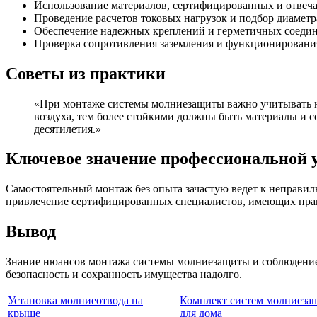
Использование материалов, сертифицированных и отв
Проведение расчетов токовых нагрузок и подбор диаметр
Обеспечение надежных креплений и герметичных соеди
Проверка сопротивления заземления и функционировани
Советы из практики
«При монтаже системы молниезащиты важно учитывать не
воздуха, тем более стойкими должны быть материалы и 
десятилетия.»
Ключевое значение профессиональной 
Самостоятельный монтаж без опыта зачастую ведет к неправи
привлечение сертифицированных специалистов, имеющих практ
Вывод
Знание нюансов монтажа системы молниезащиты и соблюдение
безопасность и сохранность имущества надолго.
Установка молниеотвода на
Комплект систем молниеза
крыше
для дома