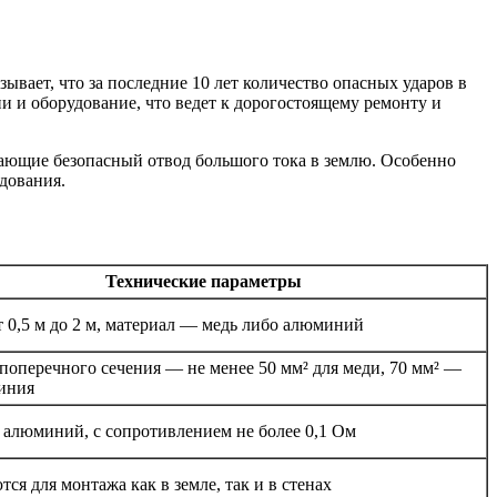
ывает, что за последние 10 лет количество опасных ударов в
 и оборудование, что ведет к дорогостоящему ремонту и
вающие безопасный отвод большого тока в землю. Особенно
дования.
Технические параметры
т 0,5 м до 2 м, материал — медь либо алюминий
поперечного сечения — не менее 50 мм² для меди, 70 мм² —
иния
 алюминий, с сопротивлением не более 0,1 Ом
ся для монтажа как в земле, так и в стенах