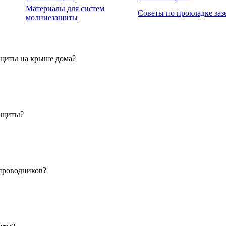
Материалы для систем
Советы по прокладке за
молниезащиты
ащиты на крыше дома?
защиты?
 проводников?