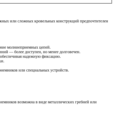
тажных или сложных кровельных конструкций предпочтителен
ение молниеприемных цепей.
ний — более доступен, но менее долговечен.
и обеспечивая надежную фиксацию.
ки.
риемников или специальных устройств.
иемников возможна в виде металлических гребней или