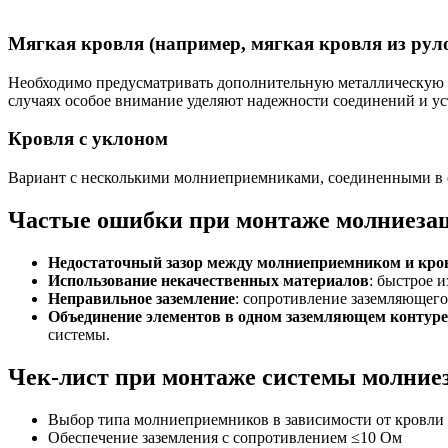
Мягкая кровля (например, мягкая кровля из рул
Необходимо предусматривать дополнительную металлическую 
случаях особое внимание уделяют надежности соединений и у
Кровля с уклоном
Вариант с несколькими молниеприемниками, соединенными в е
Частые ошибки при монтаже молниез
Недостаточный зазор между молниеприемником и кр
Использование некачественных материалов
: быстрое 
Неправильное заземление
: сопротивление заземляющего
Объединение элементов в одном заземляющем контуре 
системы.
Чек-лист при монтаже системы молни
Выбор типа молниеприемников в зависимости от кровли
Обеспечение заземления с сопротивлением ≤10 Ом