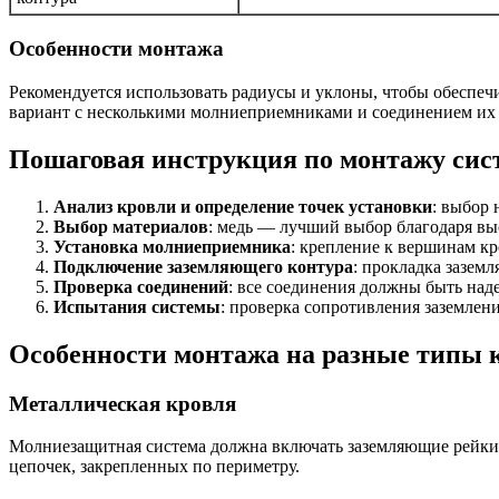
Особенности монтажа
Рекомендуется использовать радиусы и уклоны, чтобы обеспе
вариант с несколькими молниеприемниками и соединением их 
Пошаговая инструкция по монтажу си
Анализ кровли и определение точек установки
: выбор
Выбор материалов
: медь — лучший выбор благодаря вы
Установка молниеприемника
: крепление к вершинам к
Подключение заземляющего контура
: прокладка зазем
Проверка соединений
: все соединения должны быть на
Испытания системы
: проверка сопротивления заземлен
Особенности монтажа на разные типы 
Металлическая кровля
Молниезащитная система должна включать заземляющие рейки,
цепочек, закрепленных по периметру.