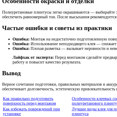
Особенности окраски и отделки
Полиуретановые плинтусы легко окрашиваются — выбирайте эм
обеспечить равномерный тон. После высыхания рекомендуется
Частые ошибки и советы из практики
Ошибка:
Монтаж на недостаточно подготовленную повер
Ошибка:
Использование неподходящего клея — снижает 
Ошибка:
Плохая разметка — вызывает неровности и нев
Лайфхак от эксперта:
Перед монтажом сделайте предвари
работу и повысит качество результата.
Вывод
Верное сочетание подготовки, правильных материалов и акку
обеспечивает долговечность, эстетическую привлекательность 
Как правильно подготовить
Особенности клеевых со
поверхность перед монтажом
полиуретанового плинту
Как избежать повреждений при
Лучшие виды клея для п
установке
плинтуса