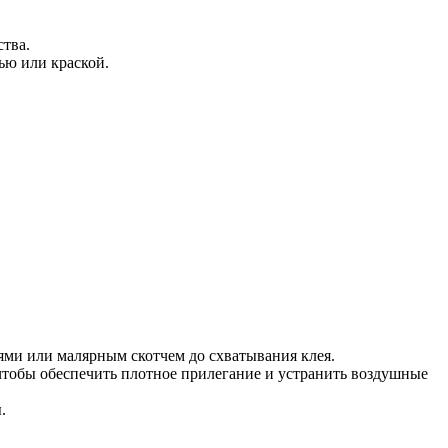
ства.
ью или краской.
ями или малярным скотчем до схватывания клея.
чтобы обеспечить плотное прилегание и устранить воздушные
.