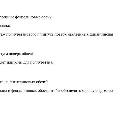
леенные флизелиновые обои?
ровная.
туса поверх обоев?
ет или клей для полиуретана.
са на флизелиновых обоях?
етана и флизелиновых обоев, чтобы обеспечить хорошую адгезию