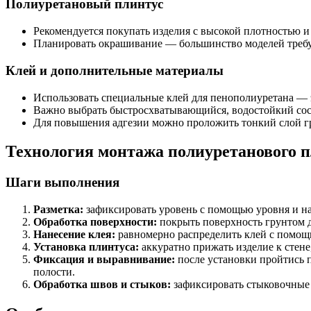
Полиуретановый плинтус
Рекомендуется покупать изделия с высокой плотностью и 
Планировать окрашивание — большинство моделей требу
Клей и дополнительные материалы
Использовать специальные клей для пенополиуретана — э
Важно выбрать быстросхватывающийся, водостойкий сост
Для повышения адгезии можно проложить тонкий слой г
Технология монтажа полиуретанового п
Шаги выполнения
Разметка:
зафиксировать уровень с помощью уровня и на
Обработка поверхности:
покрыть поверхность грунтом д
Нанесение клея:
равномерно распределить клей с помощь
Установка плинтуса:
аккуратно прижать изделие к стене
Фиксация и выравнивание:
после установки пройтись 
полости.
Обработка швов и стыков:
зафиксировать стыковочные 