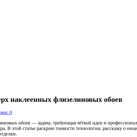
ерх наклеенных флизелиновых обоев
ии: 0
новых обоев — задача, требующая чёткой идеи и профессиональ
ра. В этой статье раскрою тонкости технологии, расскажу о ню
отделки.