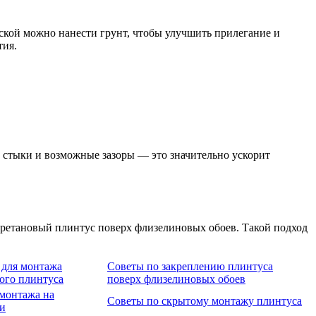
кой можно нанести грунт, чтобы улучшить прилегание и
тия.
 стыки и возможные зазоры — это значительно ускорит
уретановый плинтус поверх флизелиновых обоев. Такой подход
для монтажа
Советы по закреплению плинтуса
ого плинтуса
поверх флизелиновых обоев
монтажа на
Советы по скрытому монтажу плинтуса
и