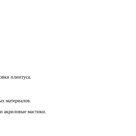
овки плинтуса.
ых материалов.
ли акриловые мастики.