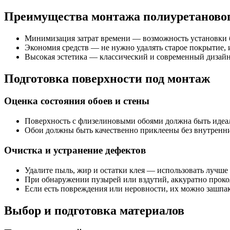
Преимущества монтажа полиуретановог
Минимизация затрат времени — возможность установки б
Экономия средств — не нужно удалять старое покрытие, 
Высокая эстетика — классический и современный дизайн,
Подготовка поверхности под монтаж
Оценка состояния обоев и стены
Поверхность с флизелиновыми обоями должна быть идеаль
Обои должны быть качественно приклеены без внутренн
Очистка и устранение дефектов
Удалите пыль, жир и остатки клея — использовать лучше 
При обнаружении пузырей или вздутий, аккуратно прокол
Если есть повреждения или неровности, их можно зашпак
Выбор и подготовка материалов