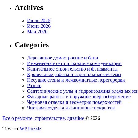
Archives
Июль 2026
Июнь 2026
Май 2026
Categories
Деревянное домостроение и бани
Инженерные сети и скрытые коммуникации
Капитальное строительство и фундаменты
Кровельные работы и стропильные системы
Несущие стены и межкомнатные перегородки
Разное
Сантехнические узлы и гидроизоляция влажных зо
Фасадные работы и наружное энергосбережение
Черновая отделка и геометрия поверхностей
Чистовая отделка и финишные покрытия
Все о ремонте, строительстве, дизайне
© 2026
Тема от
WP Puzzle