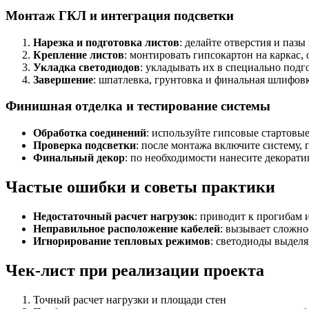
Монтаж ГКЛ и интеграция подсветки
Нарезка и подготовка листов
: делайте отверстия и паз
Крепление листов
: монтировать гипсокартон на каркас,
Укладка светодиодов
: укладывать их в специально подг
Завершение
: шпатлевка, грунтовка и финальная шлифов
Финишная отделка и тестирование системы
Обработка соединений
: используйте гипсовые стартовы
Проверка подсветки
: после монтажа включите систему,
Финальный декор
: по необходимости нанесите декорати
Частые ошибки и советы практики
Недостаточный расчет нагрузок
: приводит к прогибам 
Неправильное расположение кабелей
: вызывает сложно
Игнорирование тепловых режимов
: светодиоды выделя
Чек-лист при реализации проекта
Точный расчет нагрузки и площади стен