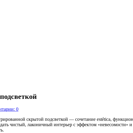
подсветкой
тарии: 0
рированной скрытой подсветкой — сочетание estética, функцио
дать чистый, лаконичный интерьер с эффектом «невесомости» и
ь.