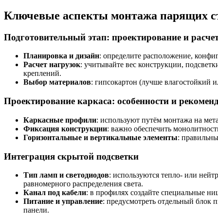
Ключевые аспекты монтажа парящих ст
Подготовительный этап: проектирование и расче
Планировка и дизайн
: определите расположение, конфи
Расчет нагрузок
: учитывайте вес конструкции, подсветк
креплений.
Выбор материалов
: гипсокартон (лучше влагостойкий и
Проектирование каркаса: особенности и рекомен
Каркасные профили
: используют путём монтажа на мета
Фиксация конструкции
: важно обеспечить монолитност
Горизонтальные и вертикальные элементы
: правильны
Интеграция скрытой подсветки
Тип ламп и светодиодов
: используются тепло- или ней
равномерного распределения света.
Канал под кабели
: в профилях создайте специальные ни
Питание и управление
: предусмотреть отдельный блок 
панели.