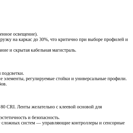
ленное освещение).
грузку на каркас до 30%, что критично при выборе профилей и
ние и скрытая кабельная магистраль.
я подсветки.
ие элементы, регулируемые стойки и универсальные профили.
бов.
80 CRI. Ленты желательно с клеевой основой для
эстетичность и безопасность.
лее сложных систем — управляющие контроллеры и сенсорные