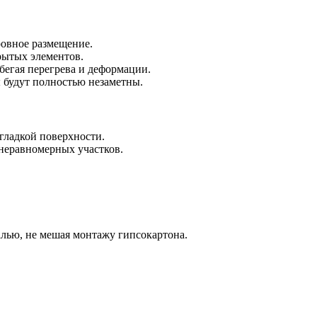
 ровное размещение.
рытых элементов.
бегая перегрева и деформации.
 будут полностью незаметны.
гладкой поверхности.
 неравномерных участков.
алью, не мешая монтажу гипсокартона.