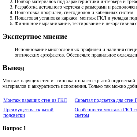
Подбор материалов под характеристики интерьера и тре
Разработка детального чертежа с размерами и расположе
Подготовка профилей, светодиодов и кабельных систем
Пошаговая установка каркаса, монтаж ГКЛ и укладка по
Финишное выравнивание, тестирование и декоративная 
Экспертное мнение
Использование многослойных профилей и наличия специа
оптических артефактов. Обеспечьте правильное охлажден
Вывод
Монтаж парящих стен из гипсокартона со скрытой подсветкой 
материалов и аккуратность исполнения. Только так можно доб
Монтаж парящих стен из ГКЛ
Скрытая подсветка для стен
Преимущества скрытой
Особенности монтажа ГКЛ с
подсветки
светом
Вопрос 1