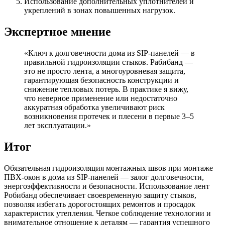
Использование дополнительных уплотнителей и
укреплений в зонах повышенных нагрузок.
Экспертное мнение
«Ключ к долговечности дома из SIP-панелей — в
правильной гидроизоляции стыков. Рабибанд —
это не просто лента, а многоуровневая защита,
гарантирующая безопасность конструкции и
снижение тепловых потерь. В практике я вижу,
что неверное применение или недостаточно
аккуратная обработка увеличивают риск
возникновения протечек и плесени в первые 3–5
лет эксплуатации.»
Итог
Обязательная гидроизоляция монтажных швов при монтаже
ПВХ-окон в дома из SIP-панелей — залог долговечности,
энергоэффективности и безопасности. Использование лент
Робибанд обеспечивает своевременную защиту стыков,
позволяя избегать дорогостоящих ремонтов и просадок
характеристик утепления. Четкое соблюдение технологии и
внимательное отношение к деталям — гарантия успешного