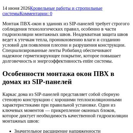
14 июня 2026
Кровельные работы и стропильные
системы
Комментарии: 0
Монтаж ПВХ-окон в зданиях из SIP-панелей требует строгого
соблюдения технологических правил, особенно в части
гидроизоляции монтажных швов. Неадекватная защита швов
ведет к утечкам тепла, проникновению влаги и созданию
условий для появления плесени и разрушения конструкции.
Специализированные ленты Робибанд обеспечивают
надежное герметизирующее покрытие, которое повышает
долговечность и энергоэффективность entire системы.
Особенности монтажа окон ПВХ в
домах из SIP-панелей
Каркас дома из SIP-панелей представляет собой сборную
стеновую конструкцию с хорошими теплоизоляционными
характеристиками при правильной установке. Один из
ключевых моментов — прикрепление оконных блоков,
которое диктует необходимость качественной гидроизоляции
монтажных швов:
Значительное расширение напряженности