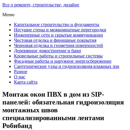
Все о ремонте, строительстве, дизайне
Меню
Капитальное строительство и фундаменты
Несущие стены и межкомнатные перегородки
Инженерные сети и скрытые коммуникации
Чистовая отделка и финишные покрытия
Черновая отделка и геометрия поверхностей
Деревянное домостроение и бани
Кровельные работы и стропильные системы
Фасадные работы и наружное энергосбережение
Сантехнические узлы и гидроизоляция влажных зон
Разное
О нас
Карта сайта
Монтаж окон ПВХ в дом из SIP-
панелей: обязательная гидроизоляция
монтажных швов
специализированными лентами
Робибанд