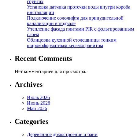
грунтах
Установка датчика протечки воды внутри короба
инсталляции
Подключение сололифта для принудительной
канализации в подвале
Утепление фасада плитами PIR с фольгированным
слоем
Облицовка кухонной столешницы тонким
широкоформатным керамогранитом
Recent Comments
Нет комментариев для просмотра.
Archives
Июль 2026
Июнь 2026
Май 2026
Categories
Деревянное домостроение и бани