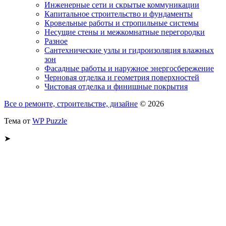
Инженерные сети и скрытые коммуникации
Капитальное строительство и фундаменты
Кровельные работы и стропильные системы
Несущие стены и межкомнатные перегородки
Разное
Сантехнические узлы и гидроизоляция влажных
зон
Фасадные работы и наружное энергосбережение
Черновая отделка и геометрия поверхностей
Чистовая отделка и финишные покрытия
Все о ремонте, строительстве, дизайне
© 2026
Тема от
WP Puzzle
➤