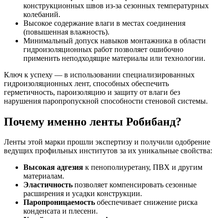
конструкционных швов из-за сезонных температурных
колебаний.
Высокое содержание влаги в местах соединения
(повышенная влажность).
Минимальный допуск навыков монтажника в области
гидроизоляционных работ позволяет ошибочно
применить неподходящие материалы или технологии.
Ключ к успеху — в использовании специализированных
гидроизоляционных лент, способных обеспечить
герметичность, пароизоляцию и защиту от влаги без
нарушения паропропускной способности стеновой системы.
Почему именно ленты Робибанд?
Ленты этой марки прошли экспертизу и получили одобрение
ведущих профильных институтов за их уникальные свойства:
Высокая адгезия
к пенополиуретану, ПВХ и другим
материалам.
Эластичность
позволяет компенсировать сезонные
расширения и усадки конструкции.
Паропроницаемость
обеспечивает снижение риска
конденсата и плесени.