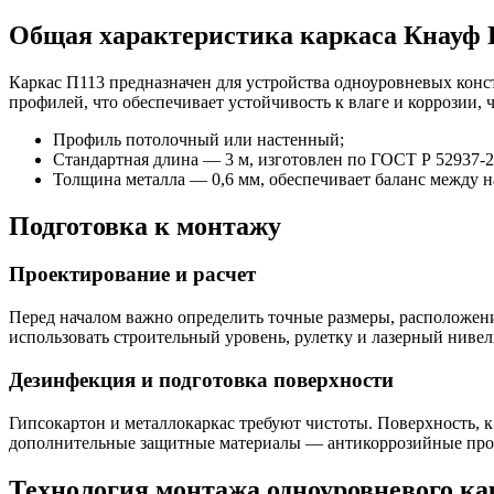
Общая характеристика каркаса Кнауф 
Каркас П113 предназначен для устройства одноуровневых кон
профилей, что обеспечивает устойчивость к влаге и коррозии
Профиль потолочный или настенный;
Стандартная длина — 3 м, изготовлен по ГОСТ Р 52937-2
Толщина металла — 0,6 мм, обеспечивает баланс между 
Подготовка к монтажу
Проектирование и расчет
Перед началом важно определить точные размеры, расположени
использовать строительный уровень, рулетку и лазерный нивел
Дезинфекция и подготовка поверхности
Гипсокартон и металлокаркас требуют чистоты. Поверхность, 
дополнительные защитные материалы — антикоррозийные про
Технология монтажа одноуровневого ка