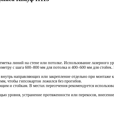
метка линий на стене или потолке. Использование лазерного у
иметру с шага 600–800 мм для потолка и 400–600 мм для стойек.
 внутрь направляющих или закрепление отдельно при монтаже ка
 мм, чтобы гипсокартон ложился без прогибов.
им и стойкам. В местах пересечения рекомендуется использов
ью уровня, устранение протяженности или перекосов, внесение