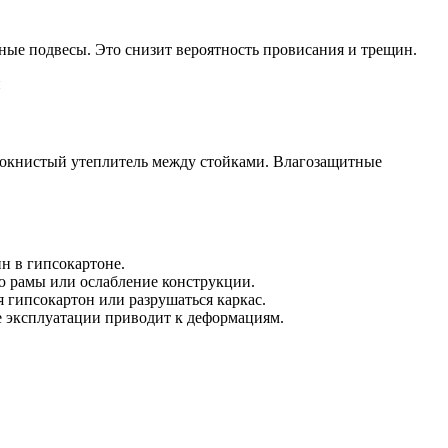
ые подвесы. Это снизит вероятность провисания и трещин.
окнистый утеплитель между стойками. Влагозащитные
 в гипсокартоне.
ю рамы или ослабление конструкции.
 гипсокартон или разрушаться каркас.
 эксплуатации приводит к деформациям.