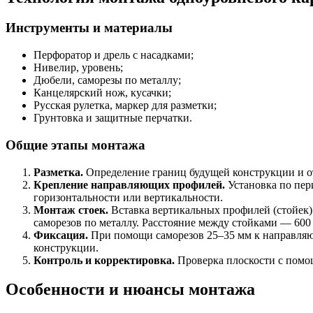
Инструменты и материалы
Перфоратор и дрель с насадками;
Нивелир, уровень;
Дюбели, саморезы по металлу;
Канцелярский нож, кусачки;
Русская рулетка, маркер для разметки;
Грунтовка и защитные перчатки.
Общие этапы монтажа
Разметка.
Определение границ будущей конструкции и от
Крепление направляющих профилей.
Установка по пер
горизонтальности или вертикальности.
Монтаж стоек.
Вставка вертикальных профилей (стойек)
саморезов по металлу. Расстояние между стойками — 600
Фиксация.
При помощи саморезов 25–35 мм к направляющ
конструкции.
Контроль и корректировка.
Проверка плоскости с помощ
Особенности и нюансы монтажа