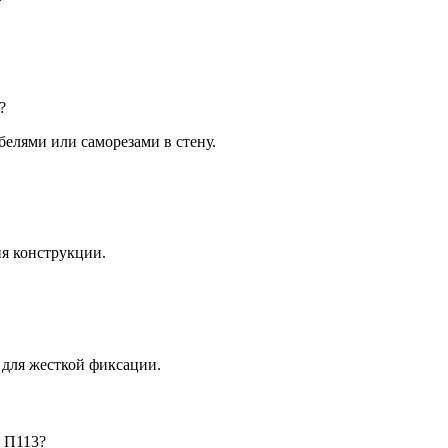
?
елями или саморезами в стену.
я конструкции.
для жесткой фиксации.
 П113?