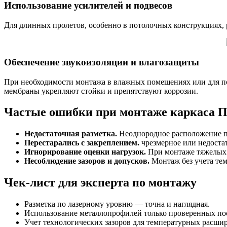
Использование усилителей и подвесов
Для длинных пролетов, особенно в потолочных конструкциях,
Обеспечение звукоизоляции и влагозащиты
При необходимости монтажа в влажных помещениях или для 
мембраны укрепляют стойки и препятствуют коррозии.
Частые ошибки при монтаже каркаса П
Недостаточная разметка.
Неоднородное расположение п
Перестарались с закреплением.
чрезмерное или недоста
Игнорирование оценки нагрузок.
При монтаже тяжелых э
Несоблюдение зазоров и допусков.
Монтаж без учета те
Чек-лист для эксперта по монтажу
Разметка по лазерному уровню — точна и наглядная.
Использование металлопрофилей только проверенных по
Учет технологических зазоров для температурных расши