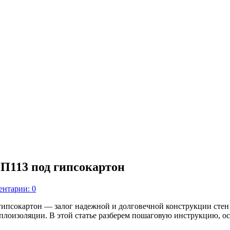
П113 под гипсокартон
нтарии: 0
ипсокартон — залог надежной и долговечной конструкции стен 
плоизоляции. В этой статье разберем пошаговую инструкцию, о