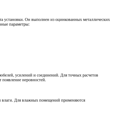
ота установки. Он выполнен из оцинкованных металлических
овные параметры:
дюбелей, усилений и соединений. Для точных расчетов
т появление неровностей.
и и влаги. Для влажных помещений применяются