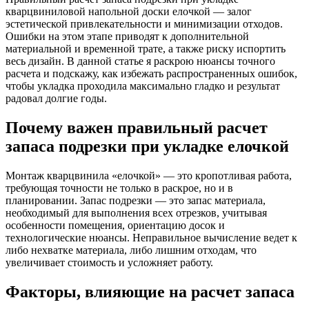
кварцвиниловой напольной доски елочкой — залог
эстетической привлекательности и минимизации отходов.
Ошибки на этом этапе приводят к дополнительной
материальной и временной трате, а также риску испортить
весь дизайн. В данной статье я раскрою нюансы точного
расчета и подскажу, как избежать распространенных ошибок,
чтобы укладка проходила максимально гладко и результат
радовал долгие годы.
Почему важен правильный расчет
запаса подрезки при укладке елочкой
Монтаж кварцвинила «елочкой» — это кропотливая работа,
требующая точности не только в раскрое, но и в
планировании. Запас подрезки — это запас материала,
необходимый для выполнения всех отрезков, учитывая
особенности помещения, ориентацию досок и
технологические нюансы. Неправильное вычисление ведет к
либо нехватке материала, либо лишним отходам, что
увеличивает стоимость и усложняет работу.
Факторы, влияющие на расчет запаса