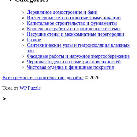
Деревянное домостроение и бани
Инженерные сети и скрытые коммуникации
Капитальное строительство и фундаменты
Кровельные работы и стропильные системы
Несущие стены и межкомнатные перегородки
Разное
Сантехнические узлы и гидроизоляция влажных
зон
Фасадные работы и наружное энергосбережение
Черновая отделка и геометрия поверхностей
Чистовая отделка и финишные покрытия
Все о ремонте, строительстве, дизайне
© 2026
Тема от
WP Puzzle
➤