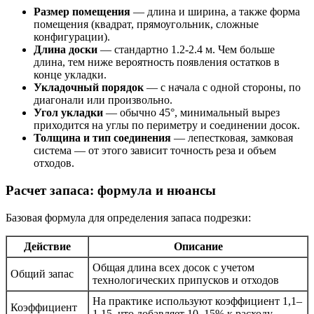
Размер помещения
— длина и ширина, а также форма
помещения (квадрат, прямоугольник, сложные
конфигурации).
Длина доски
— стандартно 1.2-2.4 м. Чем больше
длина, тем ниже вероятность появления остатков в
конце укладки.
Укладочный порядок
— с начала с одной стороны, по
диагонали или произвольно.
Угол укладки
— обычно 45°, минимальный вырез
приходится на углы по периметру и соединении досок.
Толщина и тип соединения
— лепестковая, замковая
система — от этого зависит точность реза и объем
отходов.
Расчет запаса: формула и нюансы
Базовая формула для определения запаса подрезки:
Действие
Описание
Общая длина всех досок с учетом
Общий запас
технологических припусков и отходов
На практике используют коэффициент 1,1–
Коэффициент
1,15, что добавляет 10–15% к расходу,