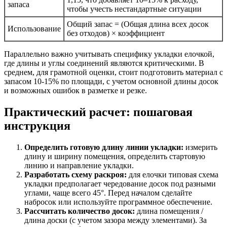
запаса
чтобы учесть нестандартные ситуации
Общий запас = (Общая длина всех досок
Использование
без отходов) × коэффициент
Параллельно важно учитывать специфику укладки елочкой,
где длины и углы соединений являются критическими. В
среднем, для грамотной оценки, стоит подготовить материал с
запасом 10-15% по площади, с учетом основной длины досок
и возможных ошибок в разметке и резке.
Практический расчет: пошаговая
инструкция
Определить готовую длину линии укладки:
измерить
длину и ширину помещения, определить стартовую
линию и направление укладки.
Разработать схему раскроя:
для елочки типовая схема
укладки предполагает чередование досок под разными
углами, чаще всего 45°. Перед началом сделайте
набросок или используйте программное обеспечение.
Рассчитать количество досок:
длина помещения /
длина доски (с учетом зазора между элементами). За