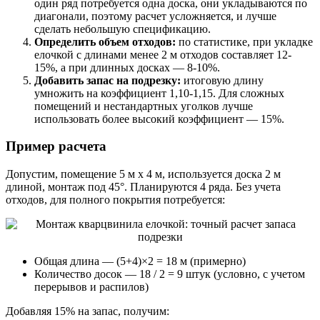
один ряд потребуется одна доска, они укладываются по
диагонали, поэтому расчет усложняется, и лучше
сделать небольшую спецификацию.
Определить объем отходов:
по статистике, при укладке
елочкой с длинами менее 2 м отходов составляет 12-
15%, а при длинных досках — 8-10%.
Добавить запас на подрезку:
итоговую длину
умножить на коэффициент 1,10-1,15. Для сложных
помещений и нестандартных уголков лучше
использовать более высокий коэффициент — 15%.
Пример расчета
Допустим, помещение 5 м x 4 м, используется доска 2 м
длиной, монтаж под 45°. Планируются 4 ряда. Без учета
отходов, для полного покрытия потребуется:
Общая длина — (5+4)×2 = 18 м (примерно)
Количество досок — 18 / 2 = 9 штук (условно, с учетом
перерывов и распилов)
Добавляя 15% на запас, получим: