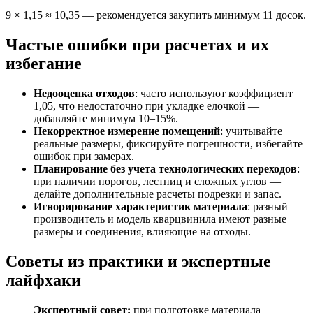
9 × 1,15 ≈ 10,35 — рекомендуется закупить минимум 11 досок.
Частые ошибки при расчетах и их
избегание
Недооценка отходов
: часто используют коэффициент
1,05, что недостаточно при укладке елочкой —
добавляйте минимум 10–15%.
Некорректное измерение помещений
: учитывайте
реальные размеры, фиксируйте погрешности, избегайте
ошибок при замерах.
Планирование без учета технологических переходов
:
при наличии порогов, лестниц и сложных углов —
делайте дополнительные расчеты подрезки и запас.
Игнорирование характеристик материала
: разный
производитель и модель кварцвинила имеют разные
размеры и соединения, влияющие на отходы.
Советы из практики и экспертные
лайфхаки
Экспертный совет:
при подготовке материала