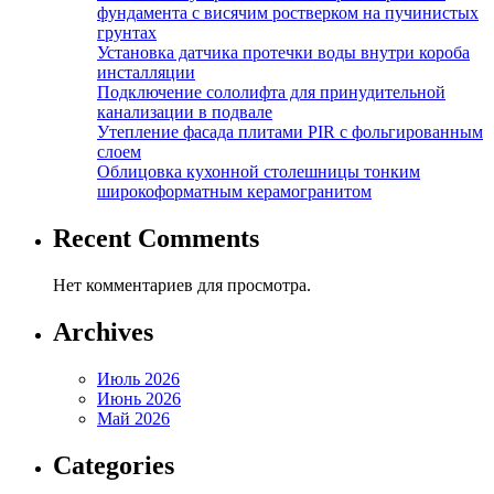
фундамента с висячим ростверком на пучинистых
грунтах
Установка датчика протечки воды внутри короба
инсталляции
Подключение сололифта для принудительной
канализации в подвале
Утепление фасада плитами PIR с фольгированным
слоем
Облицовка кухонной столешницы тонким
широкоформатным керамогранитом
Recent Comments
Нет комментариев для просмотра.
Archives
Июль 2026
Июнь 2026
Май 2026
Categories