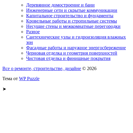
Деревянное домостроение и бани
Инженерные сети и скрытые коммуникации
Капитальное строительство и фундаменты
Кровельные работы и стропильные системы
Несущие стены и межкомнатные перегородки
Разное
Сантехнические узлы и гидроизоляция влажных
зон
Фасадные работы и наружное энергосбережение
Черновая отделка и геометрия поверхностей
Чистовая отделка и финишные покрытия
Все о ремонте, строительстве, дизайне
© 2026
Тема от
WP Puzzle
➤