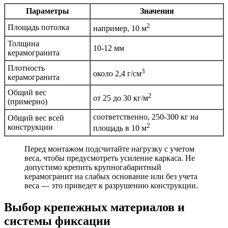
Параметры
Значения
2
Площадь потолка
например, 10 м
Толщина
10-12 мм
керамогранита
Плотность
3
около 2,4 г/см
керамогранита
Общий вес
2
от 25 до 30 кг/м
(примерно)
соответственно, 250-300 кг на
Общий вес всей
2
конструкции
площадь в 10 м
Перед монтажом подсчитайте нагрузку с учетом
веса, чтобы предусмотреть усиление каркаса. Не
допустимо крепить крупногабаритный
керамогранит на слабых основание или без учета
веса — это приведет к разрушению конструкции.
Выбор крепежных материалов и
системы фиксации