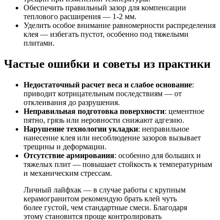
Обеспечить правильный зазор для компенсации
теплового расширения — 1-2 мм.
Уделить особое внимание равномерности распределения
клея — избегать пустот, особенно под тяжелыми
плитами.
Частые ошибки и советы из практики
Недостаточный расчет веса и слабое основание
:
приводит котрицательным последствиям — от
отклеивания до разрушения.
Неправильная подготовка поверхности
: цементное
пятно, грязь или неровности снижают адгезию.
Нарушение технологии укладки
: неправильное
нанесение клея или несоблюдение зазоров вызывает
трещины и деформации.
Отсутствие армирования
: особенно для больших и
тяжелых плит — повышает стойкость к температурным
и механическим стрессам.
Личный лайфхак — в случае работы с крупным
керамогранитом рекомендую брать клей чуть
более густой, чем стандартные смеси. Благодаря
этому становится проще контролировать