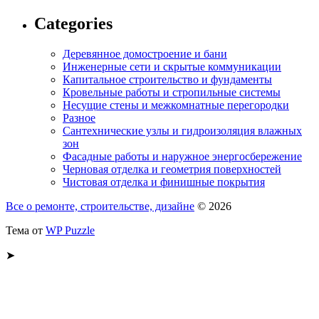
Categories
Деревянное домостроение и бани
Инженерные сети и скрытые коммуникации
Капитальное строительство и фундаменты
Кровельные работы и стропильные системы
Несущие стены и межкомнатные перегородки
Разное
Сантехнические узлы и гидроизоляция влажных
зон
Фасадные работы и наружное энергосбережение
Черновая отделка и геометрия поверхностей
Чистовая отделка и финишные покрытия
Все о ремонте, строительстве, дизайне
© 2026
Тема от
WP Puzzle
➤