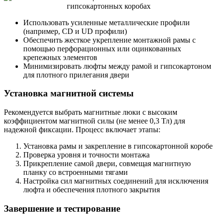
Использовать усиленные металлические профили
(например, CD и UD профили)
Обеспечить жесткое укрепление монтажной рамы с
помощью перфорационных или оцинкованных
крепежных элементов
Минимизировать люфты между рамой и гипсокартоном
для плотного прилегания двери
Установка магнитной системы
Рекомендуется выбрать магнитные люки с высоким
коэффициентом магнитной силы (не менее 0,3 Тл) для
надежной фиксации. Процесс включает этапы:
Установка рамы и закрепление в гипсокартонной коробе
Проверка уровня и точности монтажа
Прикрепление самой двери, совмещая магнитную
планку со встроенными тягами
Настройка сил магнитных соединений для исключения
люфта и обеспечения плотного закрытия
Завершение и тестирование