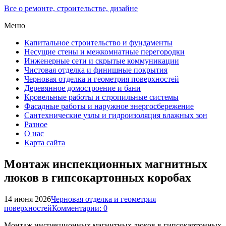
Все о ремонте, строительстве, дизайне
Меню
Капитальное строительство и фундаменты
Несущие стены и межкомнатные перегородки
Инженерные сети и скрытые коммуникации
Чистовая отделка и финишные покрытия
Черновая отделка и геометрия поверхностей
Деревянное домостроение и бани
Кровельные работы и стропильные системы
Фасадные работы и наружное энергосбережение
Сантехнические узлы и гидроизоляция влажных зон
Разное
О нас
Карта сайта
Монтаж инспекционных магнитных
люков в гипсокартонных коробах
14 июня 2026
Черновая отделка и геометрия
поверхностей
Комментарии: 0
Монтаж инспекционных магнитных люков в гипсокартонных