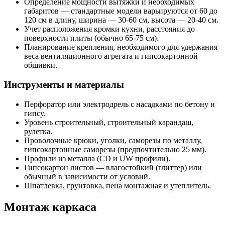
Определение мощности вытяжки и необходимых
габаритов — стандартные модели варьируются от 60 до
120 см в длину, ширина — 30-60 см, высота — 20-40 см.
Учет расположения кромки кухни, расстояния до
поверхности плиты (обычно 65-75 см).
Планирование крепления, необходимого для удержания
веса вентиляционного агрегата и гипсокартонной
обшивки.
Инструменты и материалы
Перфоратор или электродрель с насадками по бетону и
гипсу.
Уровень строительный, строительный карандаш,
рулетка.
Проволочные крюки, уголки, саморезы по металлу,
гипсокартонные саморезы (предпочтительно 25 мм).
Профили из металла (CD и UW профили).
Гипсокартон листов — влагостойкий (глиттер) или
обычный в зависимости от условий.
Шпатлевка, грунтовка, пена монтажная и утеплитель.
Монтаж каркаса