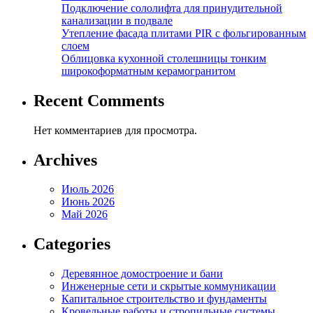
Подключение сололифта для принудительной
канализации в подвале
Утепление фасада плитами PIR с фольгированным
слоем
Облицовка кухонной столешницы тонким
широкоформатным керамогранитом
Recent Comments
Нет комментариев для просмотра.
Archives
Июль 2026
Июнь 2026
Май 2026
Categories
Деревянное домостроение и бани
Инженерные сети и скрытые коммуникации
Капитальное строительство и фундаменты
Кровельные работы и стропильные системы