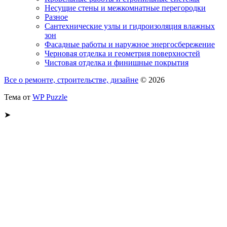
Несущие стены и межкомнатные перегородки
Разное
Сантехнические узлы и гидроизоляция влажных
зон
Фасадные работы и наружное энергосбережение
Черновая отделка и геометрия поверхностей
Чистовая отделка и финишные покрытия
Все о ремонте, строительстве, дизайне
© 2026
Тема от
WP Puzzle
➤