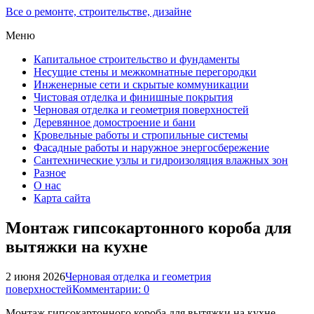
Все о ремонте, строительстве, дизайне
Меню
Капитальное строительство и фундаменты
Несущие стены и межкомнатные перегородки
Инженерные сети и скрытые коммуникации
Чистовая отделка и финишные покрытия
Черновая отделка и геометрия поверхностей
Деревянное домостроение и бани
Кровельные работы и стропильные системы
Фасадные работы и наружное энергосбережение
Сантехнические узлы и гидроизоляция влажных зон
Разное
О нас
Карта сайта
Монтаж гипсокартонного короба для
вытяжки на кухне
2 июня 2026
Черновая отделка и геометрия
поверхностей
Комментарии: 0
Монтаж гипсокартонного короба для вытяжки на кухне