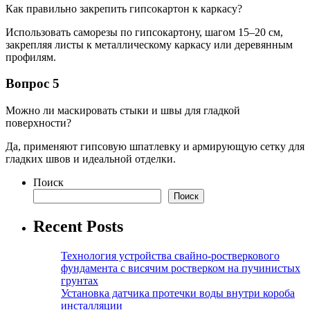
Как правильно закрепить гипсокартон к каркасу?
Использовать саморезы по гипсокартону, шагом 15–20 см,
закрепляя листы к металлическому каркасу или деревянным
профилям.
Вопрос 5
Можно ли маскировать стыки и швы для гладкой
поверхности?
Да, применяют гипсовую шпатлевку и армирующую сетку для
гладких швов и идеальной отделки.
Поиск
Поиск
Recent Posts
Технология устройства свайно-ростверкового
фундамента с висячим ростверком на пучинистых
грунтах
Установка датчика протечки воды внутри короба
инсталляции