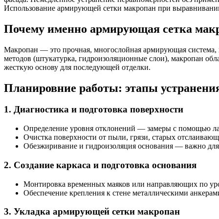
Использование армирующей сетки макропан при выравнивании
Почему именно армирующая сетка макр
Макропан — это прочная, многослойная армирующая система, п
методов (штукатурка, гидроизоляционные слои), макропан обла
жесткую основу для последующей отделки.
Планировние работы: этапы устранени
1. Диагностика и подготовка поверхности
Определение уровня отклонений — замеры с помощью ла
Очистка поверхности от пыли, грязи, старых отслаивающ
Обезжиривание и гидроизоляция основания — важно для
2. Создание каркаса и подготовка основания
Монтировка временных маяков или направляющих по ур
Обеспечение крепления к стене металлическими анкерам
3. Укладка армирующей сетки макропан