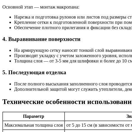
Основной этап — монтаж макропана:
Нарезка и подготовка рулонов или листов под размеры с
Крепление сетки к подготовленной поверхности при помо
Обеспечение плотного прилегания и фиксации без складо
4. Выравнивание поверхности
На армирующую сетку наносят тонкий слой выравнивающ
Производят укладку с учетом заложенного уровня, испол
Толщина слоя — от 3-5 мм для шлифовки и более до 10 с
5. Последующая отделка
После полного высыхания заполненного слоя проводится
Дополнительной защитой могут служить утеплители, дек
Технические особенности использовани
Параметр
Зн
Максимальная толщина слоя
от 5 до 15 см (в зависимости от