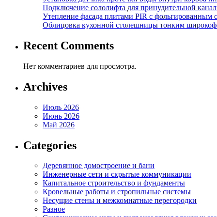
Подключение сололифта для принудительной канал
Утепление фасада плитами PIR с фольгированным 
Облицовка кухонной столешницы тонким широкоф
Recent Comments
Нет комментариев для просмотра.
Archives
Июль 2026
Июнь 2026
Май 2026
Categories
Деревянное домостроение и бани
Инженерные сети и скрытые коммуникации
Капитальное строительство и фундаменты
Кровельные работы и стропильные системы
Несущие стены и межкомнатные перегородки
Разное