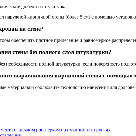
ллические дюбели и штукатурка.
ропан на стене?
чтобы обеспечить плотное прилегание и равномерное распределе
ния стены без полного слоя штукатурки?
без необходимости полной штукатурки, если поверхность подгот
ечного выравнивания кирпичной стены с помощью
нные материалы и соблюдайте технологию нанесения для долгове
амента с висячим ростверком на пучинистых грунтах
нсталляции