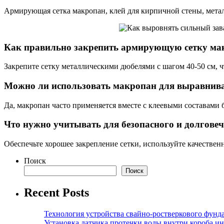
Армирующая сетка макропан, клей для кирпичной стены, мета
Как правильно закрепить армирующую сетку мак
Закрепите сетку металлическими дюбелями с шагом 40-50 см, 
Можно ли использовать макропан для выравнива
Да, макропан часто применяется вместе с клеевыми составами 
Что нужно учитывать для безопасного и долгов
Обеспечьте хорошее закрепление сетки, используйте качестве
Поиск
Поиск
Recent Posts
Технология устройства свайно-ростверкового фунд
Установка датчика протечки воды внутри короба и