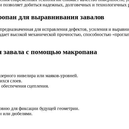
 позволяет добиться надежных, долговечных и технологичных р
опан для выравнивания завалов
редназначенная для исправления дефектов, усиления и выравни
дает высокой механической прочностью, способностью «проглаты
я завала с помощью макропана
зерного нивелира или маяков-уровней.
ихся слоев.
 обеспечения сцепления.
овню для фиксации будущей геометрии.
и или дюбелями.