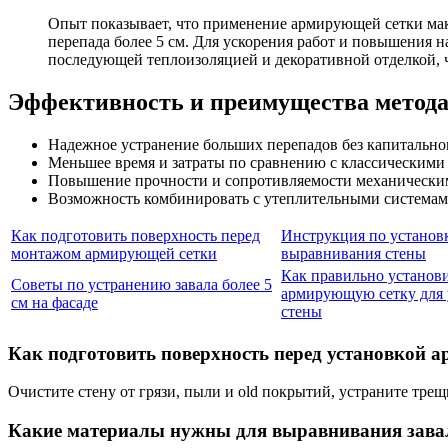
Опыт показывает, что применение армирующей сетки мак
перепада более 5 см. Для ускорения работ и повышения
последующей теплоизоляцией и декоративной отделкой, 
Эффективность и преимущества метод
Надежное устранение больших перепадов без капитальног
Меньшее время и затраты по сравнению с классическим
Повышение прочности и сопротивляемости механическим
Возможность комбинировать с утеплительными системам
Как подготовить поверхность перед
Инструкция по установ
монтажом армирующей сетки
выравнивания стены
Как правильно установ
Советы по устранению завала более 5
армирующую сетку для 
см на фасаде
стены
Как подготовить поверхность перед установкой
Очистите стену от грязи, пыли и old покрытий, устраните тре
Какие материалы нужны для выравнивания завал