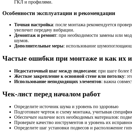
ГКЛ и профилями.
Особенности эксплуатации и рекомендации
Точная настройка
: после монтажа рекомендуется прове
увеличит передачу вибрации.
Демонтаж и ремонт
: при необходимости замены или мо
шумов.
Дополнительные меры
: использование шумопоглощающи
Частые ошибки при монтаже и как их и
Недостаточный шаг между подвесами
: при шаге более
Жесткое закрепление к основной стене или потолку
: э
Использование неподходящих элементов
: важна совме
Чек-лист перед началом работ
Определите источник шума и уровень по здоровью
Подготовьте чертеж и схему монтажа, учитывая специф
Обеспечьте наличие всех необходимых материалов: подве
Проверьте качество инструментов и уровень их исправно
Определите шаг установки подвесов и расположение гип