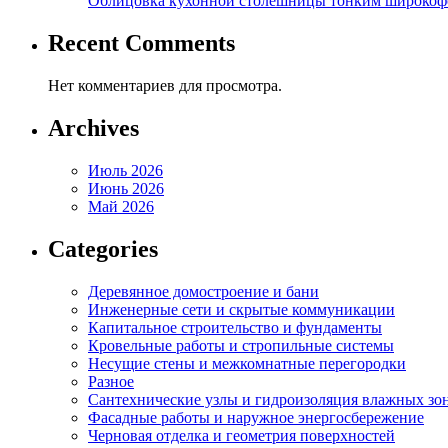
Облицовка кухонной столешницы тонким широкоф
Recent Comments
Нет комментариев для просмотра.
Archives
Июль 2026
Июнь 2026
Май 2026
Categories
Деревянное домостроение и бани
Инженерные сети и скрытые коммуникации
Капитальное строительство и фундаменты
Кровельные работы и стропильные системы
Несущие стены и межкомнатные перегородки
Разное
Сантехнические узлы и гидроизоляция влажных зо
Фасадные работы и наружное энергосбережение
Черновая отделка и геометрия поверхностей