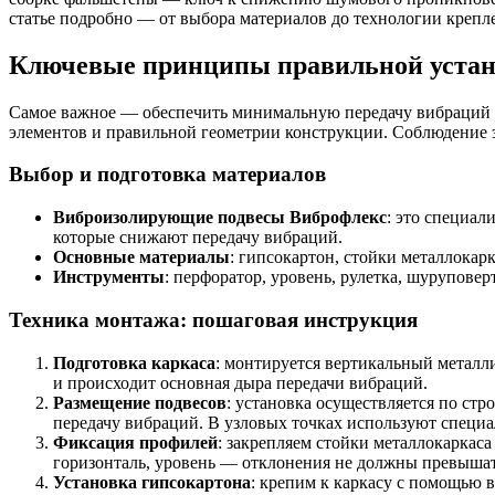
статье подробно — от выбора материалов до технологии крепл
Ключевые принципы правильной устан
Самое важное — обеспечить минимальную передачу вибраций 
элементов и правильной геометрии конструкции. Соблюдение 
Выбор и подготовка материалов
Виброизолирующие подвесы Виброфлекс
: это специа
которые снижают передачу вибраций.
Основные материалы
: гипсокартон, стойки металлока
Инструменты
: перфоратор, уровень, рулетка, шурупове
Техника монтажа: пошаговая инструкция
Подготовка каркаса
: монтируется вертикальный метал
и происходит основная дыра передачи вибраций.
Размещение подвесов
: установка осуществляется по ст
передачу вибраций. В узловых точках используют специ
Фиксация профилей
: закрепляем стойки металлокаркас
горизонталь, уровень — отклонения не должны превышат
Установка гипсокартона
: крепим к каркасу с помощью 