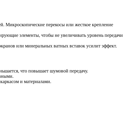
ей. Микроскопические перекосы или жесткое крепление
ирующие элементы, чтобы не увеличивать уровень передачи
кранов или минеральных ватных вставок усилит эффект.
ньшается, что повышает шумовой передачу.
ивными.
каркасом и материалами.