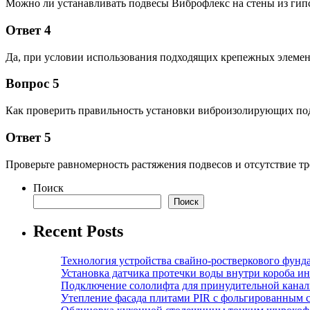
Можно ли устанавливать подвесы Виброфлекс на стены из гип
Ответ 4
Да, при условии использования подходящих крепежных элемент
Вопрос 5
Как проверить правильность установки виброизолирующих по
Ответ 5
Проверьте равномерность растяжения подвесов и отсутствие т
Поиск
Поиск
Recent Posts
Технология устройства свайно-ростверкового фунд
Установка датчика протечки воды внутри короба и
Подключение сололифта для принудительной канал
Утепление фасада плитами PIR с фольгированным 