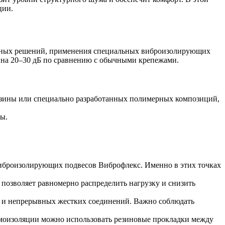
ции.
ажных решений, применения специальных виброизолирующих
 на 20–30 дБ по сравнению с обычными крепежами.
езины или специально разработанных полимерных композиций,
ы.
виброизолирующих подвесов Виброфлекс. Именно в этих точках
 позволяет равномерно распределить нагрузку и снизить
я и непрерывных жестких соединений. Важно соблюдать
умоизоляции можно использовать резиновые прокладки между