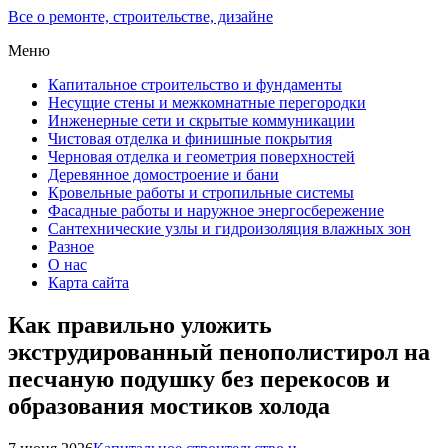
Все о ремонте, строительстве, дизайне
Меню
Капитальное строительство и фундаменты
Несущие стены и межкомнатные перегородки
Инженерные сети и скрытые коммуникации
Чистовая отделка и финишные покрытия
Черновая отделка и геометрия поверхностей
Деревянное домостроение и бани
Кровельные работы и стропильные системы
Фасадные работы и наружное энергосбережение
Сантехнические узлы и гидроизоляция влажных зон
Разное
О нас
Карта сайта
Как правильно уложить
экструдированный пенополистирол на
песчаную подушку без перекосов и
образования мостиков холода