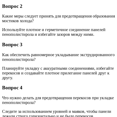
Вопрос 2
Какие меры следует принять для предотвращения образования
мостиков холода?
Используйте плотное и герметичное соединение панелей
пенополистирола и избегайте зазоров между ними.
Вопрос 3
Как обеспечить равномерное укладывание экструдированного
пенополистирола?
Планируйте укладку с аккуратными соединениями, избегайте
перекосов и создавайте плотное прилегание панелей друг к
другу.
Вопрос 4
Что нужно делать для предотвращения перекосов при укладке
пенополистирола?
Следите за использованием уровней и маяков, чтобы панели
лежали строго горизонтально и не было перекосов.