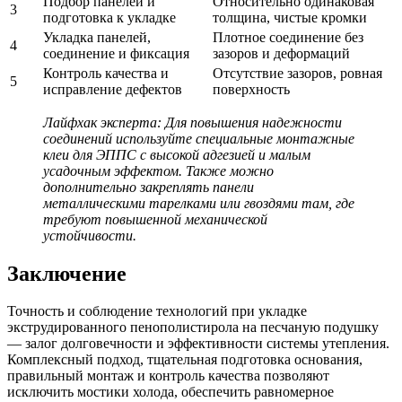
Подбор панелей и
Относительно одинаковая
3
подготовка к укладке
толщина, чистые кромки
Укладка панелей,
Плотное соединение без
4
соединение и фиксация
зазоров и деформаций
Контроль качества и
Отсутствие зазоров, ровная
5
исправление дефектов
поверхность
Лайфхак эксперта: Для повышения надежности
соединений используйте специальные монтажные
клеи для ЭППС с высокой адгезией и малым
усадочным эффектом. Также можно
дополнительно закреплять панели
металлическими тарелками или гвоздями там, где
требуют повышенной механической
устойчивости.
Заключение
Точность и соблюдение технологий при укладке
экструдированного пенополистирола на песчаную подушку
— залог долговечности и эффективности системы утепления.
Комплексный подход, тщательная подготовка основания,
правильный монтаж и контроль качества позволяют
исключить мостики холода, обеспечить равномерное