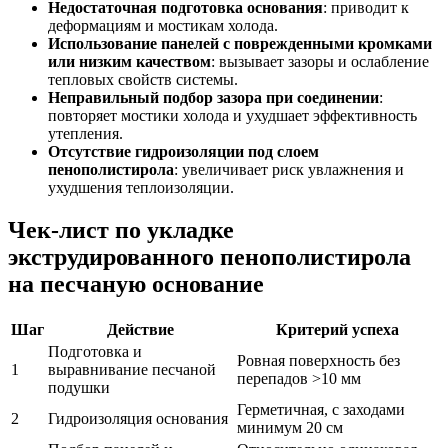
Недостаточная подготовка основания
: приводит к
деформациям и мостикам холода.
Использование панелей с поврежденными кромками
или низким качеством
: вызывает зазоры и ослабление
тепловых свойств системы.
Неправильный подбор зазора при соединении
:
повторяет мостики холода и ухудшает эффективность
утепления.
Отсутствие гидроизоляции под слоем
пенополистирола
: увеличивает риск увлажнения и
ухудшения теплоизоляции.
Чек-лист по укладке
экструдированного пенополистирола
на песчаную основание
Шаг
Действие
Критерий успеха
Подготовка и
Ровная поверхность без
1
выравнивание песчаной
перепадов >10 мм
подушки
Герметичная, с заходами
2
Гидроизоляция основания
минимум 20 см