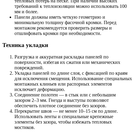
тепловых потерь на песке. При наличии высоких
требований к теплоизоляции можно использовать 100
мм и более.
Панели должны иметь четкую геометрию и
минимальную толщину фасочной кромки. Перед
монтажом рекомендуется проверить размеры и
отшлифовать кромки при необходимости.
Техника укладки
Разгрузка и аккуратная раскладка панелей по
поверхности, избегая их сжатия или механических
повреждений.
Укладка панелей по длине слоя, с фиксацией по краям
для исключения смещения. Использование специальных
монтажных клиньев или распорных элементов
исключает деформацию.
Соединение полотен — в стык или с небольшим
зазором 2–3 мм. Гнезда и выступы позволяют
обеспечить плотное соединение без зазоров.
Перекрытие швов — не менее 10–15 см по длине.
Использовать ленты и специальные крепежные
элементы без зазора, чтобы избежать тепловых
мостиков.