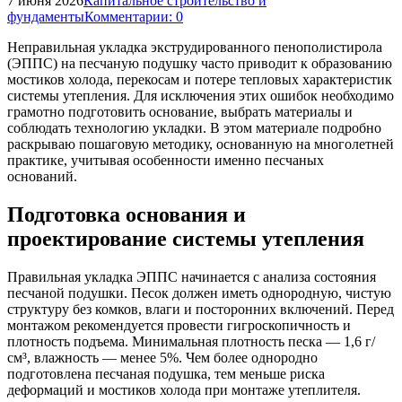
7 июня 2026
Капитальное строительство и
фундаменты
Комментарии: 0
Неправильная укладка экструдированного пенополистирола
(ЭППС) на песчаную подушку часто приводит к образованию
мостиков холода, перекосам и потере тепловых характеристик
системы утепления. Для исключения этих ошибок необходимо
грамотно подготовить основание, выбрать материалы и
соблюдать технологию укладки. В этом материале подробно
раскрываю пошаговую методику, основанную на многолетней
практике, учитывая особенности именно песчаных
оснований.
Подготовка основания и
проектирование системы утепления
Правильная укладка ЭППС начинается с анализа состояния
песчаной подушки. Песок должен иметь однородную, чистую
структуру без комков, влаги и посторонних включений. Перед
монтажом рекомендуется провести гигроскопичность и
плотность подъема. Минимальная плотность песка — 1,6 г/
см³, влажность — менее 5%. Чем более однородно
подготовлена песчаная подушка, тем меньше риска
деформаций и мостиков холода при монтаже утеплителя.