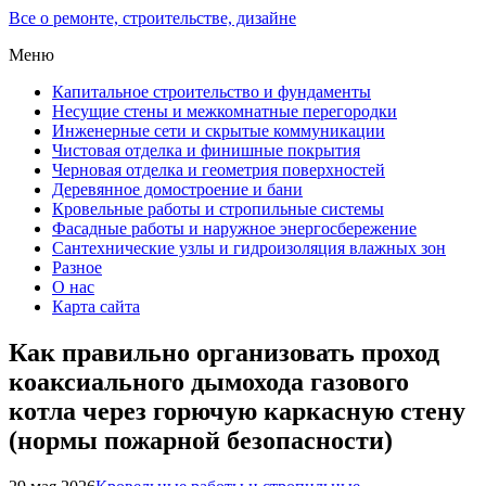
Все о ремонте, строительстве, дизайне
Меню
Капитальное строительство и фундаменты
Несущие стены и межкомнатные перегородки
Инженерные сети и скрытые коммуникации
Чистовая отделка и финишные покрытия
Черновая отделка и геометрия поверхностей
Деревянное домостроение и бани
Кровельные работы и стропильные системы
Фасадные работы и наружное энергосбережение
Сантехнические узлы и гидроизоляция влажных зон
Разное
О нас
Карта сайта
Как правильно организовать проход
коаксиального дымохода газового
котла через горючую каркасную стену
(нормы пожарной безопасности)