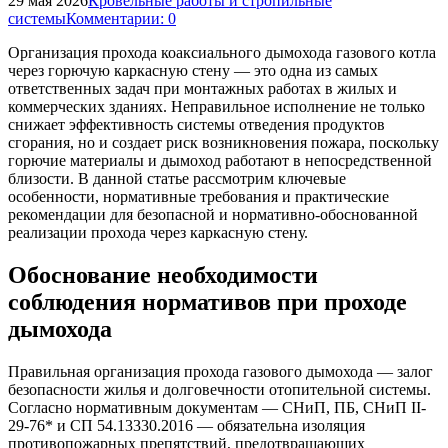
29 мая 2026
Кровельные работы и стропильные
системы
Комментарии: 0
Организация прохода коаксиального дымохода газового котла
через горючую каркасную стену — это одна из самых
ответственных задач при монтажных работах в жилых и
коммерческих зданиях. Неправильное исполнение не только
снижает эффективность системы отведения продуктов
сгорания, но и создает риск возникновения пожара, поскольку
горючие материалы и дымоход работают в непосредственной
близости. В данной статье рассмотрим ключевые
особенности, нормативные требования и практические
рекомендации для безопасной и нормативно-обоснованной
реализации прохода через каркасную стену.
Обоснование необходимости
соблюдения нормативов при проходе
дымохода
Правильная организация прохода газового дымохода — залог
безопасности жилья и долговечности отопительной системы.
Согласно нормативным документам — СНиП, ПБ, СНиП II-
29-76* и СП 54.13330.2016 — обязательна изоляция
противопожарных препятствий, предотвращающих