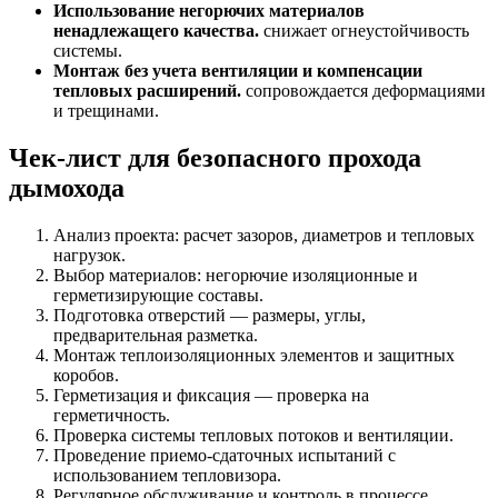
Использование негорючих материалов
ненадлежащего качества.
снижает огнеустойчивость
системы.
Монтаж без учета вентиляции и компенсации
тепловых расширений.
сопровождается деформациями
и трещинами.
Чек-лист для безопасного прохода
дымохода
Анализ проекта: расчет зазоров, диаметров и тепловых
нагрузок.
Выбор материалов: негорючие изоляционные и
герметизирующие составы.
Подготовка отверстий — размеры, углы,
предварительная разметка.
Монтаж теплоизоляционных элементов и защитных
коробов.
Герметизация и фиксация — проверка на
герметичность.
Проверка системы тепловых потоков и вентиляции.
Проведение приемо-сдаточных испытаний с
использованием тепловизора.
Регулярное обслуживание и контроль в процессе