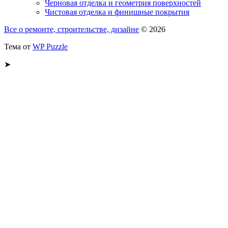
Черновая отделка и геометрия поверхностей
Чистовая отделка и финишные покрытия
Все о ремонте, строительстве, дизайне
© 2026
Тема от
WP Puzzle
➤