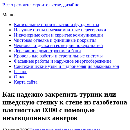
Все о ремонте, строительстве, дизайне
Меню
Капитальное строительство и фундаменты
Несущие стены и межкомнатные перегородки
Инженерные сети и скрытые коммуникации
Чистовая отделка и финишные покрытия
Черновая отделка и геометрия поверхностей
Деревянное домостроение и бани
Кровельные работы и стропильные системы
Фасадные работы и наружное энергосбережение
Сантехнические узлы и гидроизоляция влажных зон
Разное
О нас
Карта сайта
Как надежно закрепить турник или
шведскую стенку к стене из газобетона
плотностью D300 с помощью
инъекционных анкеров