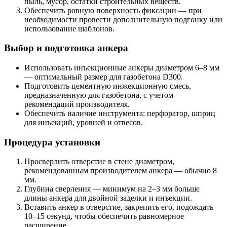
пыль, мусор, остатки строительных веществ.
Обеспечить ровную поверхность фиксации — при
необходимости провести дополнительную подгонку или
использование шаблонов.
Выбор и подготовка анкера
Использовать инъекционные анкеры диаметром 6–8 мм
— оптимальный размер для газобетона D300.
Подготовить цементную инжекционную смесь,
предназначенную для газобетона, с учетом
рекомендаций производителя.
Обеспечить наличие инструмента: перфоратор, шприц
для инъекций, уровней и отвесов.
Процедура установки
Просверлить отверстие в стене диаметром,
рекомендованным производителем анкера — обычно 8
мм.
Глубина сверления — минимум на 2–3 мм больше
длины анкера для двойной заделки и инъекции.
Вставить анкер в отверстие, закрепить его, подождать
10–15 секунд, чтобы обеспечить равномерное
расширение.