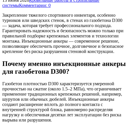
13 июня 2026
Кровельные работы и стропильные
системы
Комментарии: 0
Закрепление тяжелого спортивного инвентаря, особенно
турников или шведских стенок, в стенах из газобетона D300
— задача, которая требует профессионального подхода.
Гарантировать надежность и безопасность можно только при
правильной подборке крепежных элементов и технологии
монтажа. Инъекционные анкеры — современное решение,
позволяющее обеспечить прочное, долговечное и безопасное
крепление без риска разрушения стеновой конструкции.
Почему именно инъекционные анкеры
для газобетона D300?
Газобетон плотностью D300 характеризуется умеренной
прочностью на сжатие (около 1.5–2 МПа), что ограничивает
применение традиционных крепежных решений, например,
шурупов или обычных дюбелей. Инъекционные анкеры
создают расширение вплоть до полного контакта с
внутренней структурой блока, равномерно распределяя
нагрузку и обеспечивая десятки лет эксплуатации без риска
вырыва или разрушения.