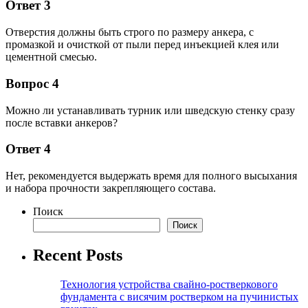
Ответ 3
Отверстия должны быть строго по размеру анкера, с
промазкой и очисткой от пыли перед инъекцией клея или
цементной смесью.
Вопрос 4
Можно ли устанавливать турник или шведскую стенку сразу
после вставки анкеров?
Ответ 4
Нет, рекомендуется выдержать время для полного высыхания
и набора прочности закрепляющего состава.
Поиск
Поиск
Recent Posts
Технология устройства свайно-ростверкового
фундамента с висячим ростверком на пучинистых