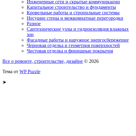
Инженерные сети и скрытые коммуникации
Капитальное строительство и фундаменты
Кровельные работы и стропильные системы
Несущие стены и межкомнатные перегородки
Разное
Сантехнические узлы и гидроизоляция влажных
зон
Фасадные работы и наружное энергосбережение
Черновая отделка и геометрия поверхностей
Чистовая отделка и финишные покрытия
Все о ремонте, строительстве, дизайне
© 2026
Тема от
WP Puzzle
➤