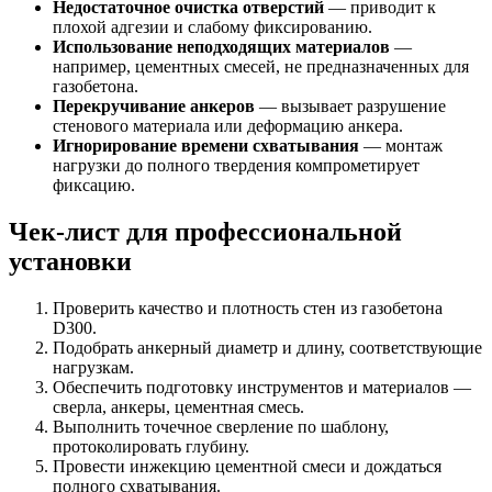
Недостаточное очистка отверстий
— приводит к
плохой адгезии и слабому фиксированию.
Использование неподходящих материалов
—
например, цементных смесей, не предназначенных для
газобетона.
Перекручивание анкеров
— вызывает разрушение
стенового материала или деформацию анкера.
Игнорирование времени схватывания
— монтаж
нагрузки до полного твердения компрометирует
фиксацию.
Чек-лист для профессиональной
установки
Проверить качество и плотность стен из газобетона
D300.
Подобрать анкерный диаметр и длину, соответствующие
нагрузкам.
Обеспечить подготовку инструментов и материалов —
сверла, анкеры, цементная смесь.
Выполнить точечное сверление по шаблону,
протоколировать глубину.
Провести инжекцию цементной смеси и дождаться
полного схватывания.