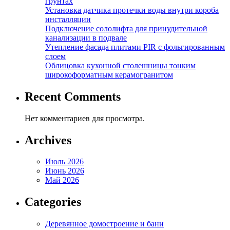
грунтах
Установка датчика протечки воды внутри короба
инсталляции
Подключение сололифта для принудительной
канализации в подвале
Утепление фасада плитами PIR с фольгированным
слоем
Облицовка кухонной столешницы тонким
широкоформатным керамогранитом
Recent Comments
Нет комментариев для просмотра.
Archives
Июль 2026
Июнь 2026
Май 2026
Categories
Деревянное домостроение и бани