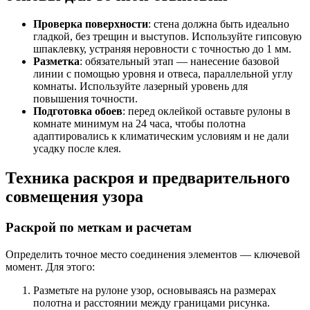
Проверка поверхности
: стена должна быть идеально
гладкой, без трещин и выступов. Используйте гипсовую
шпаклевку, устраняя неровности с точностью до 1 мм.
Разметка
: обязательный этап — нанесение базовой
линии с помощью уровня и отвеса, параллельной углу
комнаты. Используйте лазерный уровень для
повышения точности.
Подготовка обоев
: перед оклейкой оставьте рулоны в
комнате минимум на 24 часа, чтобы полотна
адаптировались к климатическим условиям и не дали
усадку после клея.
Техника раскроя и предварительного
совмещения узора
Раскрой по меткам и расчетам
Определить точное место соединения элементов — ключевой
момент. Для этого:
Разметьте на рулоне узор, основываясь на размерах
полотна и расстоянии между границами рисунка.