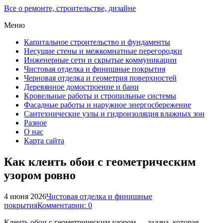
Все о ремонте, строительстве, дизайне
Меню
Капитальное строительство и фундаменты
Несущие стены и межкомнатные перегородки
Инженерные сети и скрытые коммуникации
Чистовая отделка и финишные покрытия
Черновая отделка и геометрия поверхностей
Деревянное домостроение и бани
Кровельные работы и стропильные системы
Фасадные работы и наружное энергосбережение
Сантехнические узлы и гидроизоляция влажных зон
Разное
О нас
Карта сайта
Как клеить обои с геометрическим
узором ровно
4 июня 2026
Чистовая отделка и финишные
покрытия
Комментарии: 0
Клеить обои с геометрическим узором — задача, которая