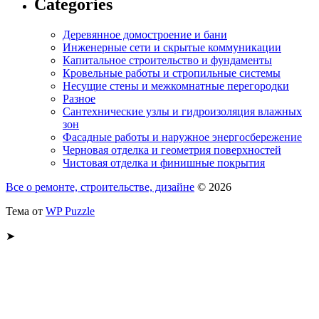
Categories
Деревянное домостроение и бани
Инженерные сети и скрытые коммуникации
Капитальное строительство и фундаменты
Кровельные работы и стропильные системы
Несущие стены и межкомнатные перегородки
Разное
Сантехнические узлы и гидроизоляция влажных
зон
Фасадные работы и наружное энергосбережение
Черновая отделка и геометрия поверхностей
Чистовая отделка и финишные покрытия
Все о ремонте, строительстве, дизайне
© 2026
Тема от
WP Puzzle
➤