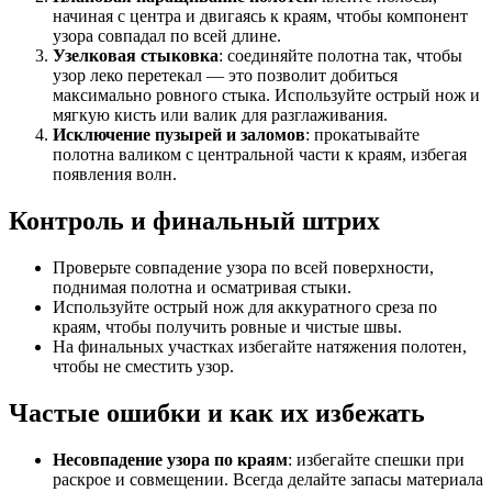
начиная с центра и двигаясь к краям, чтобы компонент
узора совпадал по всей длине.
Узелковая стыковка
: соединяйте полотна так, чтобы
узор леко перетекал — это позволит добиться
максимально ровного стыка. Используйте острый нож и
мягкую кисть или валик для разглаживания.
Исключение пузырей и заломов
: прокатывайте
полотна валиком с центральной части к краям, избегая
появления волн.
Контроль и финальный штрих
Проверьте совпадение узора по всей поверхности,
поднимая полотна и осматривая стыки.
Используйте острый нож для аккуратного среза по
краям, чтобы получить ровные и чистые швы.
На финальных участках избегайте натяжения полотен,
чтобы не сместить узор.
Частые ошибки и как их избежать
Несовпадение узора по краям
: избегайте спешки при
раскрое и совмещении. Всегда делайте запасы материала