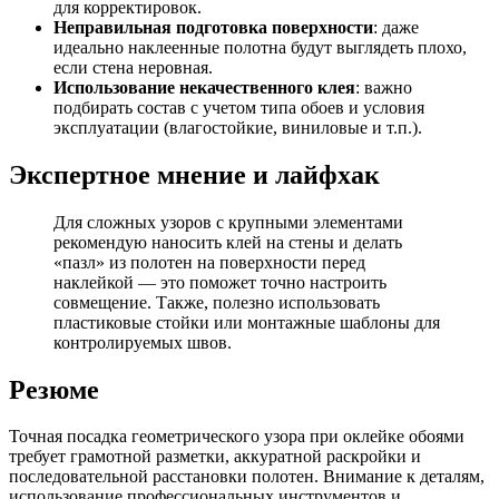
для корректировок.
Неправильная подготовка поверхности
: даже
идеально наклеенные полотна будут выглядеть плохо,
если стена неровная.
Использование некачественного клея
: важно
подбирать состав с учетом типа обоев и условия
эксплуатации (влагостойкие, виниловые и т.п.).
Экспертное мнение и лайфхак
Для сложных узоров с крупными элементами
рекомендую наносить клей на стены и делать
«пазл» из полотен на поверхности перед
наклейкой — это поможет точно настроить
совмещение. Также, полезно использовать
пластиковые стойки или монтажные шаблоны для
контролируемых швов.
Резюме
Точная посадка геометрического узора при оклейке обоями
требует грамотной разметки, аккуратной раскройки и
последовательной расстановки полотен. Внимание к деталям,
использование профессиональных инструментов и