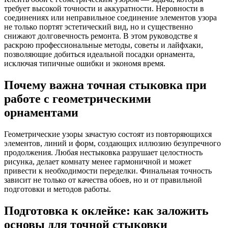
требует высокой точности и аккуратности. Неровности в
соединениях или неправильное соединение элементов узора
не только портят эстетический вид, но и существенно
снижают долговечность ремонта. В этом руководстве я
раскрою профессиональные методы, советы и лайфхаки,
позволяющие добиться идеальной посадки орнамента,
исключая типичные ошибки и экономя время.
Почему важна точная стыковка при
работе с геометрическими
орнаментами
Геометрические узоры зачастую состоят из повторяющихся
элементов, линий и форм, создающих иллюзию безупречного
продолжения. Любая нестыковка разрушает целостность
рисунка, делает комнату менее гармоничной и может
привести к необходимости переделки. Финальная точность
зависит не только от качества обоев, но и от правильной
подготовки и методов работы.
Подготовка к оклейке: как заложить
основы для точной стыковки