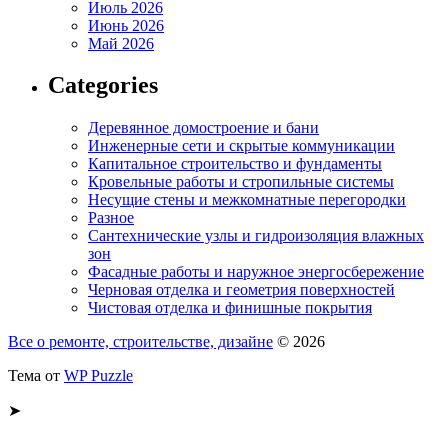
Июль 2026
Июнь 2026
Май 2026
Categories
Деревянное домостроение и бани
Инженерные сети и скрытые коммуникации
Капитальное строительство и фундаменты
Кровельные работы и стропильные системы
Несущие стены и межкомнатные перегородки
Разное
Сантехнические узлы и гидроизоляция влажных
зон
Фасадные работы и наружное энергосбережение
Черновая отделка и геометрия поверхностей
Чистовая отделка и финишные покрытия
Все о ремонте, строительстве, дизайне
© 2026
Тема от
WP Puzzle
➤