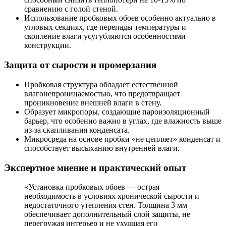
сравнению с голой стеной.
Использование пробковых обоев особенно актуально в
угловых секциях, где перепады температуры и
скопление влаги усугубляются особенностями
конструкции.
Защита от сырости и промерзания
Пробковая структура обладает естественной
влагонепроницаемостью, что предотвращает
проникновение внешней влаги в стену.
Образует микропоры, создающие пароизоляционный
барьер, что особенно важно в углах, где влажность выше
из-за скапливания конденсата.
Микросреда на основе пробки «не цепляет» конденсат и
способствует высыханию внутренней влаги.
Экспертное мнение и практический опыт
«Установка пробковых обоев — острая
необходимость в условиях хронической сырости и
недостаточного утепления стен. Толщина 3 мм
обеспечивает дополнительный слой защиты, не
перегружая интерьер и не ухудшая его