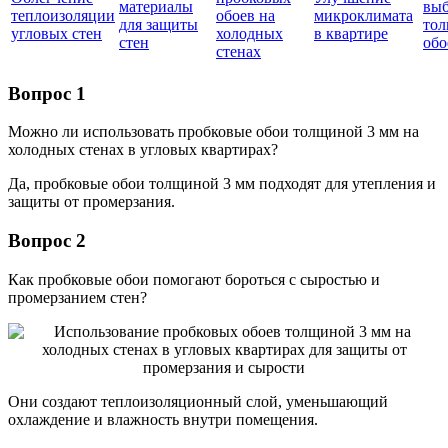
материалы
вы
теплоизоляции
обоев на
микроклимата
для защиты
то
угловых стен
холодных
в квартире
стен
обо
стенах
Вопрос 1
Можно ли использовать пробковые обои толщиной 3 мм на
холодных стенах в угловых квартирах?
Да, пробковые обои толщиной 3 мм подходят для утепления и
защиты от промерзания.
Вопрос 2
Как пробковые обои помогают бороться с сыростью и
промерзанием стен?
Они создают теплоизоляционный слой, уменьшающий
охлаждение и влажность внутри помещения.