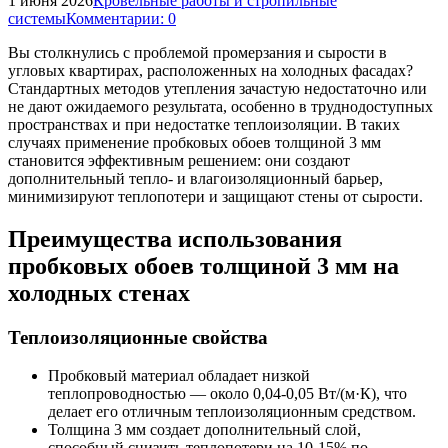
1 июня 2026
Кровельные работы и стропильные
системы
Комментарии: 0
Вы столкнулись с проблемой промерзания и сырости в
угловых квартирах, расположенных на холодных фасадах?
Стандартных методов утепления зачастую недостаточно или
не дают ожидаемого результата, особенно в труднодоступных
пространствах и при недостатке теплоизоляции. В таких
случаях применение пробковых обоев толщиной 3 мм
становится эффективным решением: они создают
дополнительный тепло- и влагоизоляционный барьер,
минимизируют теплопотери и защищают стены от сырости.
Преимущества использования
пробковых обоев толщиной 3 мм на
холодных стенах
Теплоизоляционные свойства
Пробковый материал обладает низкой
теплопроводностью — около 0,04-0,05 Вт/(м·К), что
делает его отличным теплоизоляционным средством.
Толщина 3 мм создает дополнительный слой,
способный снизить теплопотери на 10-15% по