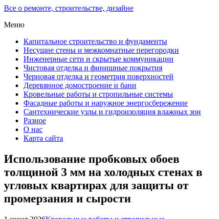
Все о ремонте, строительстве, дизайне
Меню
Капитальное строительство и фундаменты
Несущие стены и межкомнатные перегородки
Инженерные сети и скрытые коммуникации
Чистовая отделка и финишные покрытия
Черновая отделка и геометрия поверхностей
Деревянное домостроение и бани
Кровельные работы и стропильные системы
Фасадные работы и наружное энергосбережение
Сантехнические узлы и гидроизоляция влажных зон
Разное
О нас
Карта сайта
Использование пробковых обоев
толщиной 3 мм на холодных стенах в
угловых квартирах для защиты от
промерзания и сырости