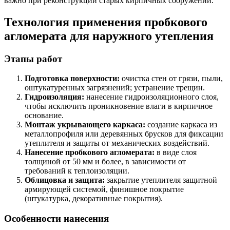
важно при реконструкции старых кирпичных сооружений.
Технология применения пробкового
агломерата для наружного утепления
Этапы работ
Подготовка поверхности:
очистка стен от грязи, пыли,
оштукатуренных загрязнений; устранение трещин.
Гидроизоляция:
нанесение гидроизоляционного слоя,
чтобы исключить проникновение влаги в кирпичное
основание.
Монтаж укрывающего каркаса:
создание каркаса из
металлопрофиля или деревянных брусков для фиксации
утеплителя и защиты от механических воздействий.
Нанесение пробкового агломерата:
в виде слоя
толщиной от 50 мм и более, в зависимости от
требований к теплоизоляции.
Облицовка и защита:
закрытие утеплителя защитной
армирующей системой, финишное покрытие
(штукатурка, декоративные покрытия).
Особенности нанесения