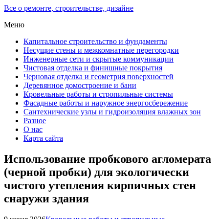
Все о ремонте, строительстве, дизайне
Меню
Капитальное строительство и фундаменты
Несущие стены и межкомнатные перегородки
Инженерные сети и скрытые коммуникации
Чистовая отделка и финишные покрытия
Черновая отделка и геометрия поверхностей
Деревянное домостроение и бани
Кровельные работы и стропильные системы
Фасадные работы и наружное энергосбережение
Сантехнические узлы и гидроизоляция влажных зон
Разное
О нас
Карта сайта
Использование пробкового агломерата
(черной пробки) для экологически
чистого утепления кирпичных стен
снаружи здания