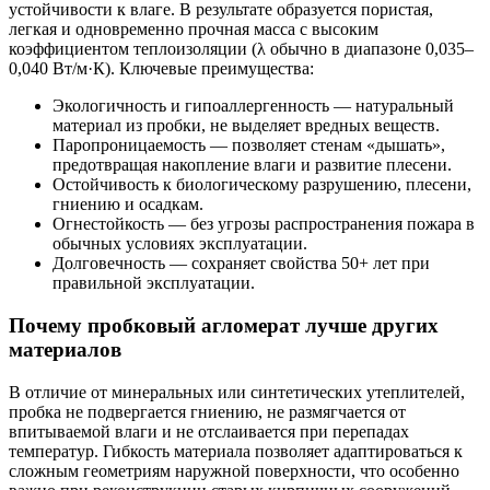
устойчивости к влаге. В результате образуется пористая,
легкая и одновременно прочная масса с высоким
коэффициентом теплоизоляции (λ обычно в диапазоне 0,035–
0,040 Вт/м·К). Ключевые преимущества:
Экологичность и гипоаллергенность — натуральный
материал из пробки, не выделяет вредных веществ.
Паропроницаемость — позволяет стенам «дышать»,
предотвращая накопление влаги и развитие плесени.
Остойчивость к биологическому разрушению, плесени,
гниению и осадкам.
Огнестойкость — без угрозы распространения пожара в
обычных условиях эксплуатации.
Долговечность — сохраняет свойства 50+ лет при
правильной эксплуатации.
Почему пробковый агломерат лучше других
материалов
В отличие от минеральных или синтетических утеплителей,
пробка не подвергается гниению, не размягчается от
впитываемой влаги и не отслаивается при перепадах
температур. Гибкость материала позволяет адаптироваться к
сложным геометриям наружной поверхности, что особенно