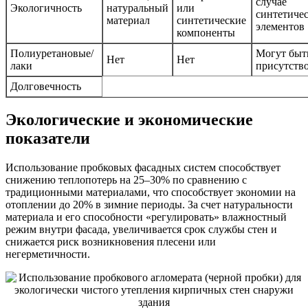
случае
Экологичность
натуральный
или
синтетиче
материал
синтетические
элементов
компоненты
Полиуретановые/
Могут быт
Нет
Нет
лаки
присутств
Долговечность
Экологические и экономические
показатели
Использование пробковых фасадных систем способствует
снижению теплопотерь на 25–30% по сравнению с
традиционными материалами, что способствует экономии на
отоплении до 20% в зимние периоды. За счет натуральности
материала и его способности «регулировать» влажностный
режим внутри фасада, увеличивается срок службы стен и
снижается риск возникновения плесени или
негерметичности.