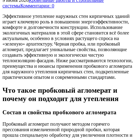
9 июня 2026
Кровельные работы и стропильные
системы
Комментарии: 0
Эффективное утепление наружных стен кирпичных зданий
играет ключевую роль в повышении энергоэффективности,
комфорте и долговечности конструкции. Использование
экологичных материалов в этой сфере становится всё более
актуальным, особенно в условиях растущего спроса на
«зеленую» архитектуру. Черная пробка, или пробковый
агломерат, предлагает уникальные свойства, позволяющие
создавать эффективную и экологически чистую
теплоизоляцию фасадов. Ниже рассматриваются технологии,
преимущества и нюансы применения пробкового агломерата
для наружного утепления кирпичных стен, подкрепленные
практическим опытом и современными стандартами.
Что такое пробковый агломерат и
почему он подходит для утепления
Состав и свойства пробкового агломерата
Пробковый агломерат получают методом горячего
прессования измельченной природной пробки, которая
прошла специальную обработку для увеличения плотности и