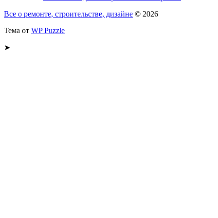
Все о ремонте, строительстве, дизайне
© 2026
Тема от
WP Puzzle
➤