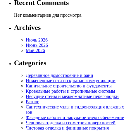
Recent Comments
Нет комментариев для просмотра.
Archives
Июль 2026
Июнь 2026
Май 2026
Categories
Деревянное домостроение и бани
Инженерные сети и скрытые коммуникации
Капитальное строительство и фундаменты
Кровельные работы и стропильные системы
Несущие стены и межкомнатные перегородки
Разное
Сантехнические узлы и гидроизоляция влажных
зон
Фасадные работы и наружное энергосбережение
Черновая отделка и геометрия поверхностей
Чистовая отделка и финишные покрытия