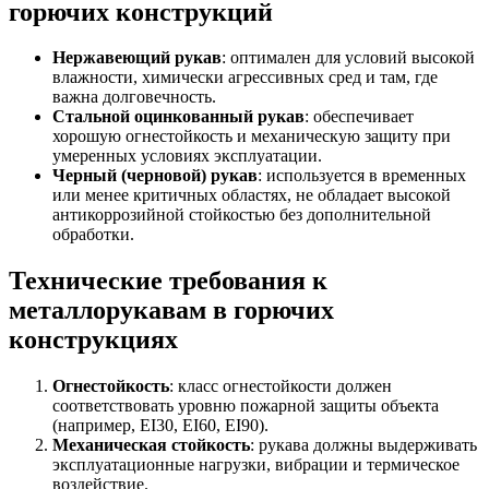
горючих конструкций
Нержавеющий рукав
: оптимален для условий высокой
влажности, химически агрессивных сред и там, где
важна долговечность.
Стальной оцинкованный рукав
: обеспечивает
хорошую огнестойкость и механическую защиту при
умеренных условиях эксплуатации.
Черный (черновой) рукав
: используется в временных
или менее критичных областях, не обладает высокой
антикоррозийной стойкостью без дополнительной
обработки.
Технические требования к
металлорукавам в горючих
конструкциях
Огнестойкость
: класс огнестойкости должен
соответствовать уровню пожарной защиты объекта
(например, EI30, EI60, EI90).
Механическая стойкость
: рукава должны выдерживать
эксплуатационные нагрузки, вибрации и термическое
воздействие.