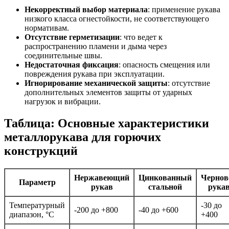
Некорректный выбор материала
: применение рукава
низкого класса огнестойкости, не соответствующего
нормативам.
Отсутствие герметизации
: что ведет к
распространению пламени и дыма через
соединительные швы.
Недостаточная фиксация
: опасность смещения или
повреждения рукава при эксплуатации.
Игнорирование механической защиты
: отсутствие
дополнительных элементов защиты от ударных
нагрузок и вибрации.
Таблица: Основные характеристики
металлорукава для горючих
конструкций
Нержавеющий
Цинкованный
Чернов
Параметр
рукав
стальной
рука
Температурный
-30 до
-200 до +800
-40 до +600
диапазон, °C
+400