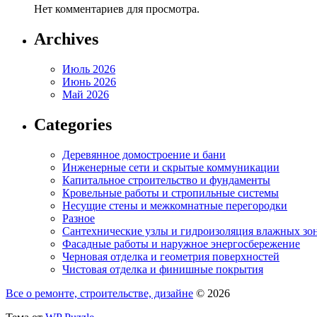
Нет комментариев для просмотра.
Archives
Июль 2026
Июнь 2026
Май 2026
Categories
Деревянное домостроение и бани
Инженерные сети и скрытые коммуникации
Капитальное строительство и фундаменты
Кровельные работы и стропильные системы
Несущие стены и межкомнатные перегородки
Разное
Сантехнические узлы и гидроизоляция влажных зо
Фасадные работы и наружное энергосбережение
Черновая отделка и геометрия поверхностей
Чистовая отделка и финишные покрытия
Все о ремонте, строительстве, дизайне
© 2026