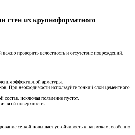
ии стен из крупноформатного
й важно проверить целостность и отсутствие повреждений.
печения эффективной арматуры.
оков. При необходимости используйте тонкий слой цементного
й состав, исключая появление пустот.
ния всей поверхности.
ование сеткой повышает устойчивость к нагрузкам, особенно