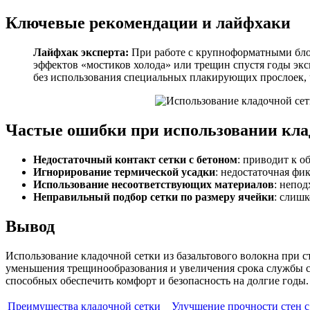
Ключевые рекомендации и лайфхаки
Лайфхак эксперта:
При работе с крупноформатными блок
эффектов «мостиков холода» или трещин спустя годы экс
без использования специальных плакирующих прослоек, 
Частые ошибки при использовании клад
Недостаточный контакт сетки с бетоном
: приводит к 
Игнорирование термической усадки
: недостаточная фи
Использование несоответствующих материалов
: непо
Неправильный подбор сетки по размеру ячейки
: слиш
Вывод
Использование кладочной сетки из базальтового волокна при 
уменьшения трещинообразования и увеличения срока службы с
способных обеспечить комфорт и безопасность на долгие годы.
Преимущества кладочной сетки
Улучшение прочности стен с