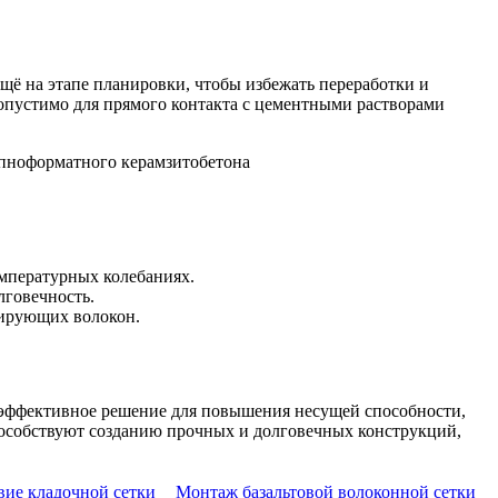
ё на этапе планировки, чтобы избежать переработки и
допустимо для прямого контакта с цементными растворами
емпературных колебаниях.
лговечность.
мирующих волокон.
о эффективное решение для повышения несущей способности,
особствуют созданию прочных и долговечных конструкций,
вие кладочной сетки
Монтаж базальтовой волоконной сетки