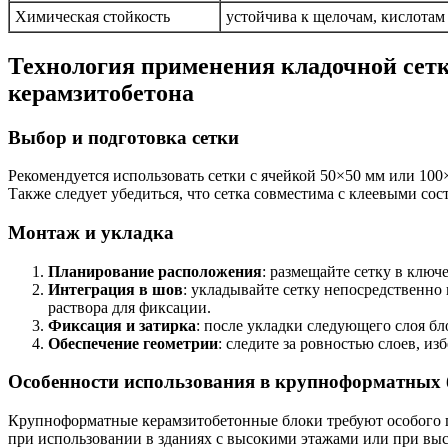
Химическая стойкость
устойчива к щелочам, кислотам
Технология применения кладочной сетк
керамзитобетона
Выбор и подготовка сетки
Рекомендуется использовать сетки с ячейкой 50×50 мм или 100
Также следует убедиться, что сетка совместима с клеевыми со
Монтаж и укладка
Планирование расположения
: размещайте сетку в ключ
Интеграция в шов
: укладывайте сетку непосредственно
раствора для фиксации.
Фиксация и затирка
: после укладки следующего слоя бл
Обеспечение геометрии
: следите за ровностью слоев, и
Особенности использования в крупноформатных 
Крупноформатные керамзитобетонные блоки требуют особого по
при использовании в зданиях с высокими этажами или при выс