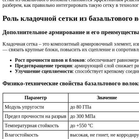
разберем, как правильно интегрировать такую сетку в технолог
Роль кладочной сетки из базальтового
Дополнительное армирование и его преимуществ
Кладочная сетка – это композитный армировочный элемент, из
— связать крупные блоки, повысить их сцепление и сопротивл
Рост прочности швов и блоков
: обеспечивает равномер
Предотвращение трещин
: армирующий слой снижает р
Улучшение сцепляемости
: способствует крепкому сое
Физико-технические свойства базальтового волок
Параметр
Значение
Модуль упругости
до 80 ГПа
Предел прочности на разрыв
до 300 МПа
Температурная стойкость
до +550 °C
Влагостойкость
высокая, не гниет, не корродиру