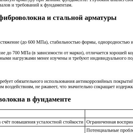
иалов и требований к фундаментам.
 фиброволокна и стальной арматуры
стяжение (до 600 МПа), стабильностью формы, однородностью и
ие до 700 МПа (в зависимости от марки), отличается хорошей к
нными нагрузками менее изучены и требуют индивидуального по
 требует обязательного использования антикоррозийных покрыти
им воздействиям, не ржавеет, что значительно сокращает издерж
волокна в фундаменте
 счёт повышения усталостной стойкости
Ограниченная восприи
Потенциальные пробле