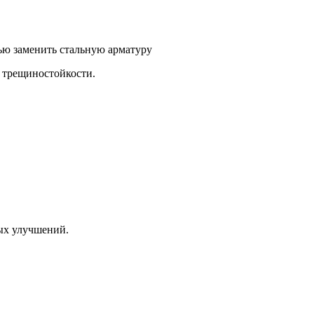
и трещиностойкости.
ых улучшений.