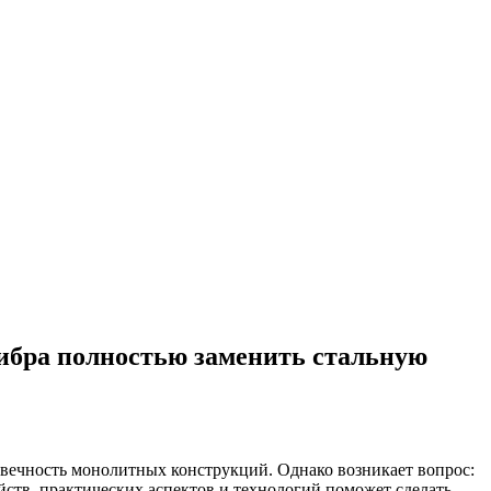
фибра полностью заменить стальную
овечность монолитных конструкций. Однако возникает вопрос:
ств, практических аспектов и технологий поможет сделать