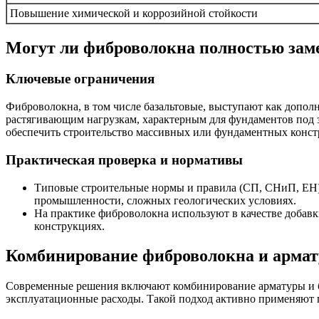
Повышение химической и коррозийной стойкости
Могут ли фиброволокна полностью зам
Ключевые ограничения
Фиброволокна, в том числе базальтовые, выступают как допол
растягивающим нагрузкам, характерным для фундаментов под 
обеспечить строительство массивных или фундаментных конст
Практическая проверка и нормативы
Типовые строительные нормы и правила (СП, СНиП, ЕН) 
промышленности, сложных геологических условиях.
На практике фиброволокна используют в качестве добав
конструкциях.
Комбинирование фиброволокна и армат
Современные решения включают комбинирование арматуры и ба
эксплуатационные расходы. Такой подход активно применяют п