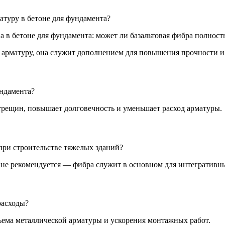
атуру в бетоне для фундамента?
ю арматуру, она служит дополнением для повышения прочности 
ндамента?
трещин, повышает долговечность и уменьшает расход арматуры.
при строительстве тяжелых зданий?
 не рекомендуется — фибра служит в основном для интегративн
расходы?
ъема металлической арматуры и ускорения монтажных работ.