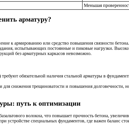
Меньшая проверенност
енить арматуру?
нение к армированию или средство повышения связности бетона
здания, испытывающих постоянные и пиковые нагрузки. Высокие
рукций без арматурных каркасов невозможно.
требуют обязательной наличия стальной арматуры в фундамент
ки для снижения трещиноватости и повышения долговечности, н
уры: путь к оптимизации
зальтового волокна, что повышает прочность бетона, увеличив
ри устройстве специальных фундаментов, где важен баланс сто