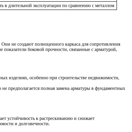
ь в длительной эксплуатации по сравнению с металлом
. Они не создают полноценного каркаса для сопротивления
 показатели боковой прочности, связанные с арматурой,
ных изделиях, особенно при строительстве недвижимости,
о не предполагается полная замена арматуры в фундаментных
ает устойчивость к растрескиванию и снижает
имости и долговечности.