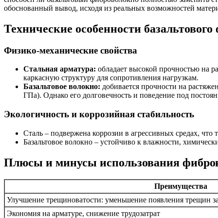
обоснованный вывод, исходя из реальных возможностей матер
Технические особенности базальтового
Физико-механические свойства
Стальная арматура:
обладает высокой прочностью на ра
каркасную структуру для сопротивления нагрузкам.
Базальтовое волокно:
добивается прочности на растяжен
ГПа). Однако его долговечность и поведение под постоя
Экологичность и коррозийная стабильность
Сталь – подвержена коррозии в агрессивных средах, что
Базальтовое волокно – устойчиво к влажности, химическ
Плюсы и минусы использования фибро
Преимущества
Улучшение трещиноватости: уменьшение появления трещин за
Экономия на арматуре, снижение трудозатрат