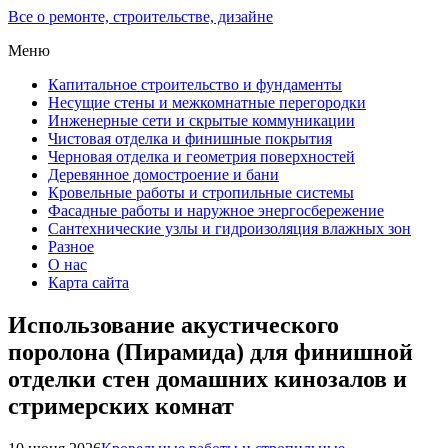
Все о ремонте, строительстве, дизайне
Меню
Капитальное строительство и фундаменты
Несущие стены и межкомнатные перегородки
Инженерные сети и скрытые коммуникации
Чистовая отделка и финишные покрытия
Черновая отделка и геометрия поверхностей
Деревянное домостроение и бани
Кровельные работы и стропильные системы
Фасадные работы и наружное энергосбережение
Сантехнические узлы и гидроизоляция влажных зон
Разное
О нас
Карта сайта
Использование акустического
поролона (Пирамида) для финишной
отделки стен домашних кинозалов и
стримерских комнат