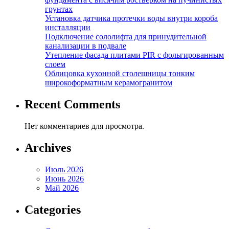
грунтах
Установка датчика протечки воды внутри короба
инсталляции
Подключение сололифта для принудительной
канализации в подвале
Утепление фасада плитами PIR с фольгированным
слоем
Облицовка кухонной столешницы тонким
широкоформатным керамогранитом
Recent Comments
Нет комментариев для просмотра.
Archives
Июль 2026
Июнь 2026
Май 2026
Categories