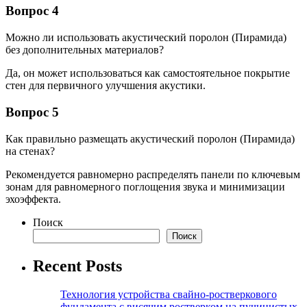
Вопрос 4
Можно ли использовать акустический поролон (Пирамида)
без дополнительных материалов?
Да, он может использоваться как самостоятельное покрытие
стен для первичного улучшения акустики.
Вопрос 5
Как правильно размещать акустический поролон (Пирамида)
на стенах?
Рекомендуется равномерно распределять панели по ключевым
зонам для равномерного поглощения звука и минимизации
эхоэффекта.
Поиск
Поиск
Recent Posts
Технология устройства свайно-ростверкового
фундамента с висячим ростверком на пучинистых