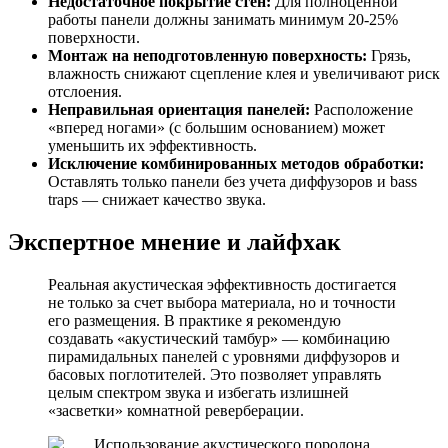
Недостаточное покрытие стен:
Для полноценной
работы панели должны занимать минимум 20-25%
поверхности.
Монтаж на неподготовленную поверхность:
Грязь,
влажность снижают сцепление клея и увеличивают риск
отслоения.
Неправильная ориентация панелей:
Расположение
«вперед ногами» (с большим основанием) может
уменьшить их эффективность.
Исключение комбинированных методов обработки:
Оставлять только панели без учета диффузоров и bass
traps — снижает качество звука.
Экспертное мнение и лайфхак
Реальная акустическая эффективность достигается
не только за счет выбора материала, но и точности
его размещения. В практике я рекомендую
создавать «акустический тамбур» — комбинацию
пирамидальных панелей с уровнями диффузоров и
басовых поглотителей. Это позволяет управлять
целым спектром звука и избегать излишней
«засветки» комнатной реверберации.