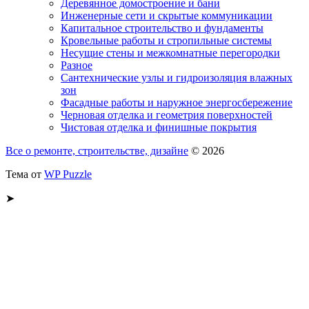
Деревянное домостроение и бани
Инженерные сети и скрытые коммуникации
Капитальное строительство и фундаменты
Кровельные работы и стропильные системы
Несущие стены и межкомнатные перегородки
Разное
Сантехнические узлы и гидроизоляция влажных
зон
Фасадные работы и наружное энергосбережение
Черновая отделка и геометрия поверхностей
Чистовая отделка и финишные покрытия
Все о ремонте, строительстве, дизайне
© 2026
Тема от
WP Puzzle
➤