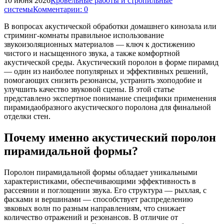
10 июня 2026
Кровельные работы и стропильные
системы
Комментарии: 0
В вопросах акустической обработки домашнего кинозала или
стриминг-комнаты правильное использование
звукоизоляционных материалов — ключ к достижению
чистого и насыщенного звука, а также комфортной
акустической среды. Акустический поролон в форме пирамид
— один из наиболее популярных и эффективных решений,
помогающих снизить резонансы, устранить эхоподобие и
улучшить качество звуковой сцены. В этой статье
представлено экспертное понимание специфики применения
пирамидаобразного акустического поролона для финальной
отделки стен.
Почему именно акустический поролон
пирамидальной формы?
Поролон пирамидальной формы обладает уникальными
характеристиками, обеспечивающими эффективность в
рассеянии и поглощении звука. Его структура — рыхлая, с
фасками и вершинами — способствует распределению
звковых волн по разным направлениям, что снижает
количество отражений и резонансов. В отличие от