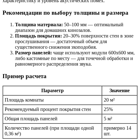
характеристику и уровень акустических помех.
Рекомендации по выбору толщины и размера
Толщина материала:
50–100 мм — оптимальный
диапазон для домашних кинозалов.
Площадь покрытия:
20–30% поверхности стен в зоне
прослушивания — достаточный объем для
существенного снижения эхоподобия.
Размер панелей:
чаще используют модули 600х600 мм,
либо кастомные по месту — для точечной обработки и
равномерного распределения звука.
Пример расчета
Параметр
Значение
Площадь комнаты
20 м²
Рекомендуемый процент покрытия стен
25%
Общая площадь панелей
5 м²
Количество панелей (при площади одной
примерно 14
0,36 м²)
шт.