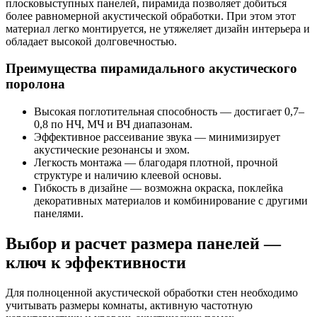
плосковыступных панелей, пирамида позволяет добиться
более равномерной акустической обработки. При этом этот
материал легко монтируется, не утяжеляет дизайн интерьера и
обладает высокой долговечностью.
Преимущества пирамидального акустического
поролона
Высокая поглотительная способность — достигает 0,7–
0,8 по НЧ, МЧ и ВЧ диапазонам.
Эффективное рассеивание звука — минимизирует
акустические резонансы и эхом.
Легкость монтажа — благодаря плотной, прочной
структуре и наличию клеевой основы.
Гибкость в дизайне — возможна окраска, поклейка
декоративных материалов и комбинирование с другими
панелями.
Выбор и расчет размера панелей —
ключ к эффективности
Для полноценной акустической обработки стен необходимо
учитывать размеры комнаты, активную частотную