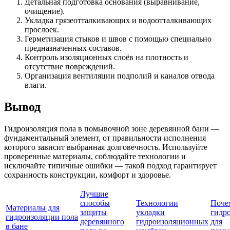
Детальная подготовка основания (выравнивание,
очищение).
Укладка грязеотталкивающих и водоотталкивающих
прослоек.
Герметизация стыков и швов с помощью специально
предназначенных составов.
Контроль изоляционных слоёв на плотность и
отсутствие повреждений.
Организация вентиляции подполий и каналов отвода
влаги.
Вывод
Гидроизоляция пола в помывочной зоне деревянной бани —
фундаментальный элемент, от правильности исполнения
которого зависит выбранная долговечность. Используйте
проверенные материалы, соблюдайте технологии и
исключайте типичные ошибки — такой подход гарантирует
сохранность конструкции, комфорт и здоровье.
Лучшие
способы
Технологии
Поче
Материалы для
защиты
укладки
гидр
гидроизоляции пола
деревянного
гидроизоляционных
для
в бане