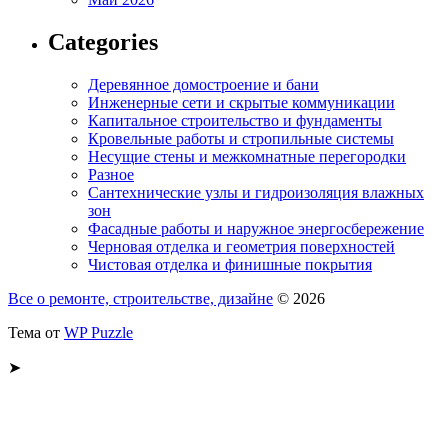
Categories
Деревянное домостроение и бани
Инженерные сети и скрытые коммуникации
Капитальное строительство и фундаменты
Кровельные работы и стропильные системы
Несущие стены и межкомнатные перегородки
Разное
Сантехнические узлы и гидроизоляция влажных
зон
Фасадные работы и наружное энергосбережение
Черновая отделка и геометрия поверхностей
Чистовая отделка и финишные покрытия
Все о ремонте, строительстве, дизайне
© 2026
Тема от
WP Puzzle
➤