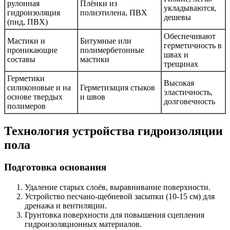
рулонная
Плёнки из
укладываются,
гидроизоляция
полиэтилена, ПВХ
дешевы
(пнд, ПВХ)
Обеспечивают
Мастики и
Битумные или
герметичность в
проникающие
полимербетонные
швах и
составы
мастики
трещинах
Герметики
Высокая
силиконовые и на
Герметизация стыков
эластичность,
основе твердых
и швов
долговечность
полимеров
Технология устройства гидроизоляции
пола
Подготовка основания
Удаление старых слоёв, выравнивание поверхности.
Устройство песчано-щебневой засыпки (10-15 см) для
дренажа и вентиляции.
Грунтовка поверхности для повышения сцепления
гидроизоляционных материалов.