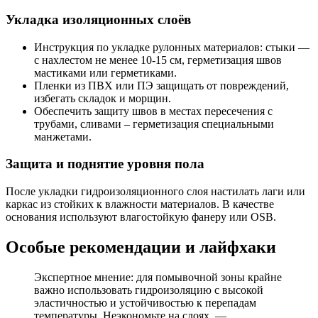
Укладка изоляционных слоёв
Инструкция по укладке рулонных материалов: стыки —
с нахлестом не менее 10-15 см, герметизация швов
мастиками или герметиками.
Пленки из ПВХ или ПЭ защищать от повреждений,
избегать складок и морщин.
Обеспечить защиту швов в местах пересечения с
трубами, сливами – герметизация специальными
манжетами.
Защита и поднятие уровня пола
После укладки гидроизоляционного слоя настилать лаги или
каркас из стойких к влажности материалов. В качестве
основания используют влагостойкую фанеру или OSB.
Особые рекомендации и лайфхаки
Экспертное мнение: для помывочной зоны крайне
важно использовать гидроизоляцию с высокой
эластичностью и устойчивостью к перепадам
температуры. Неэкономьте на слоях, —