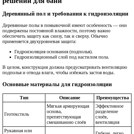
решений для бани
Деревянный пол и требования к гидроизоляции
Деревянные полы в помывочной имеют особенность — они
подвержены постоянной влажности, поэтому важно
обеспечить защиту как снизу, так и сверху. Обычно
применяется двухуровневая защита:
Гидроизоляция основания (подполья).
Гидроизоляционный слой под настилом пола.
В целом, конструкция должна предусматривать вентиляцию
подполья и отвода влаги, чтобы избежать застоя воды.
Основные материалы для гидроизоляции
Тип
Описание
Преимущества
Мягкая армирующая
Эффективное
основа,
разделение
Геотекстиль
препятствующая
слоёв,
смешиванию слоёв
вентиляция
Рукавная или
Гибкие, легко