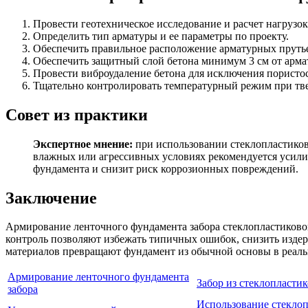
Провести геотехническое исследование и расчет нагрузок
Определить тип арматуры и ее параметры по проекту.
Обеспечить правильное расположение арматурных прутье
Обеспечить защитный слой бетона минимум 3 см от арма
Провести виброудаление бетона для исключения пористо
Тщательно контролировать температурный режим при тв
Совет из практики
Экспертное мнение:
при использовании стеклопластиков
влажных или агрессивных условиях рекомендуется усили
фундамента и снизит риск коррозионных повреждений.
Заключение
Армирование ленточного фундамента забора стеклопластиково
контроль позволяют избежать типичных ошибок, снизить изде
материалов превращают фундамент из обычной основы в реал
Армирование ленточного фундамента
Забор из стеклопласти
забора
Использование стеклоп