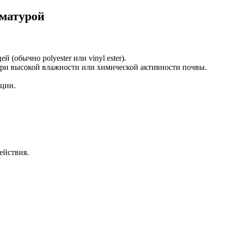
рматурой
обычно polyester или vinyl ester).
при высокой влажности или химической активности почвы.
кции.
ействия.