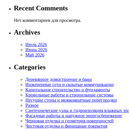
Recent Comments
Нет комментариев для просмотра.
Archives
Июль 2026
Июнь 2026
Май 2026
Categories
Деревянное домостроение и бани
Инженерные сети и скрытые коммуникации
Капитальное строительство и фундаменты
Кровельные работы и стропильные системы
Несущие стены и межкомнатные перегородки
Разное
Сантехнические узлы и гидроизоляция влажных зо
Фасадные работы и наружное энергосбережение
Черновая отделка и геометрия поверхностей
Чистовая отделка и финишные покрытия