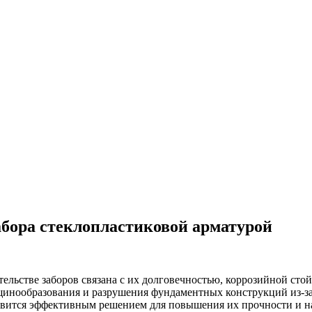
бора стеклопластиковой арматурой
ельстве заборов связана с их долговечностью, коррозийной сто
щинообразования и разрушения фундаментных конструкций из-за
вится эффективным решением для повышения их прочности и н