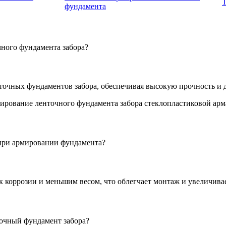
Т
фундамента
чного фундамента забора?
нточных фундаментов забора, обеспечивая высокую прочность и 
 при армировании фундамента?
к коррозии и меньшим весом, что облегчает монтаж и увеличива
точный фундамент забора?