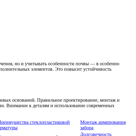
чения, но и учитывать особенности почвы — в особенно
ополнительных элементов. Это повысит устойчивость
чивых оснований. Правильное проектирование, монтаж и
ии. Внимание к деталям и использование современных
реимущества стеклопластиковой
Монтаж армирования
арматуры
забора
Долговечность