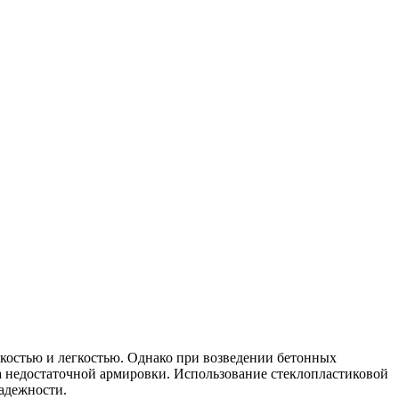
йкостью и легкостью. Однако при возведении бетонных
 недостаточной армировки. Использование стеклопластиковой
адежности.