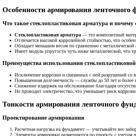
Особенности армирования ленточного ф
Что такое стеклопластиковая арматура и почему
Стеклопластиковая арматура
— это композитный матери
Отличается высокой коррозийной стойкостью, что особе
Обладает меньшим весом по сравнению с металлической а
Имеет модуль упругости чуть ниже металлической, что т
Преимущества использования стеклопластиково
Исключение коррозии и связанных с ней разрушений со 
Повышенная долговечность — службы до 50 лет и более 
Снижение издержек на обслуживание благодаря отсутст
Не проводит электричество, что уменьшает риск коррози
Тонкости армирования ленточного фун
Проектирование армирования
Расчетная нагрузка на фундамент — учитывайте вес забо
Элементы армировки размещаются по проекту, с учетом 