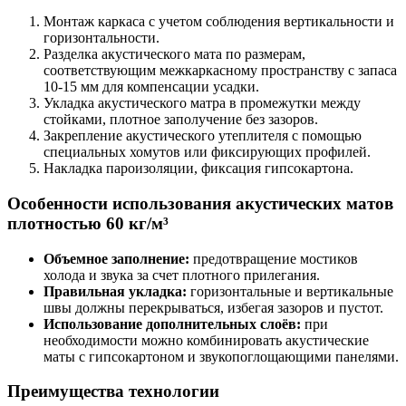
Монтаж каркаса с учетом соблюдения вертикальности и
горизонтальности.
Разделка акустического мата по размерам,
соответствующим межкаркасному пространству с запаса
10-15 мм для компенсации усадки.
Укладка акустического матра в промежутки между
стойками, плотное заполучение без зазоров.
Закрепление акустического утеплителя с помощью
специальных хомутов или фиксирующих профилей.
Накладка пароизоляции, фиксация гипсокартона.
Особенности использования акустических матов
плотностью 60 кг/м³
Объемное заполнение:
предотвращение мостиков
холода и звука за счет плотного прилегания.
Правильная укладка:
горизонтальные и вертикальные
швы должны перекрываться, избегая зазоров и пустот.
Использование дополнительных слоёв:
при
необходимости можно комбинировать акустические
маты с гипсокартоном и звукопоглощающими панелями.
Преимущества технологии