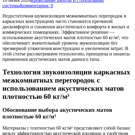
10 июня 2026
Кровельные работы и стропильные
системы
Комментарии: 0
Недостаточная шумоизоляция межкомнатных перепродок в
каркасных конструкциях часто становится причиной
дискомфорта и снижения акустического комфорта в жилых и
коммерческих помещениях. Эффективное решение —
использование акустических матов плотностью 60 кг/м³, что
обеспечивает значительный уровень звукоизоляции без
чрезмерной утяжеления конструкции и увеличения затрат. В
этой статье рассматриваем технологию, принципы и нюансы
применения акустических матов данного типа.
Технология звукоизоляции каркасных
межкомнатных перегородок с
использованием акустических матов
плотностью 60 кг/м³
Обоснование выбора акустических матов
плотностью 60 кг/м³
Материалы с плотностью 60 кг/м³ представляют собой баланс
между эффективностью акустической изоляции и удобством