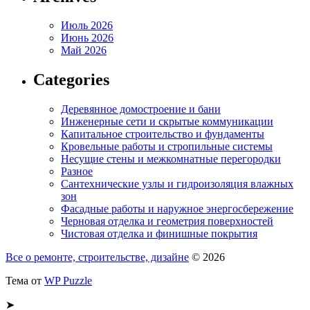
Июль 2026
Июнь 2026
Май 2026
Categories
Деревянное домостроение и бани
Инженерные сети и скрытые коммуникации
Капитальное строительство и фундаменты
Кровельные работы и стропильные системы
Несущие стены и межкомнатные перегородки
Разное
Сантехнические узлы и гидроизоляция влажных
зон
Фасадные работы и наружное энергосбережение
Черновая отделка и геометрия поверхностей
Чистовая отделка и финишные покрытия
Все о ремонте, строительстве, дизайне
© 2026
Тема от
WP Puzzle
➤