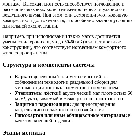
монтажа. Высокая плотность способствует поглощению и
рассеянию звуковых волн, снижению передачи ударного и
воздушного шума. При этом, они демонстрируют хорошую
компрессию и долговечность, что особенно важно в условиях
длительной эксплуатации.
Например, при использовании таких матов достигается
уменьшение уровня шума до 50-60 дБ (в зависимости от
конструкции), что соответствует нормативам комфортного
жилого пространства.
Структура и компоненты системы
Каркас:
деревянный или металлический, с
соблюдением технологии раздельной сборки для
минимизации контакта элементов с помещением.
Утеплитель:
жёсткий акустический мат плотностью 60
кг/м³, укладываемый в межкаркасное пространство.
Защитная пароизоляция:
для предотвращения
конденсации и влажностного воздействия.
Гипсокартон или иные облицовочные материалы:
в
качестве внешней отделки.
Этапы монтажа