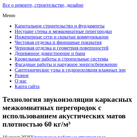
Все о ремонте, строительстве, дизайне
Меню
Капитальное строительство и фундаменты
Несущие стены и межкомнатные перегородки
Инженерные сети и скрытые коммуникации
Чистовая отделка и финишные покрытия
Черновая отделка и геометрия поверхностей
Деревянное домостроение и бани
Кровельные работы и стропильные системы
Фасадные работы и наружное энергосбережение
Сантехнические узлы и гидроизоляция влажных зон
Разное
О нас
Карта сайта
Технология звукоизоляции каркасных
межкомнатных перегородок с
использованием акустических матов
плотностью 60 кг/м³