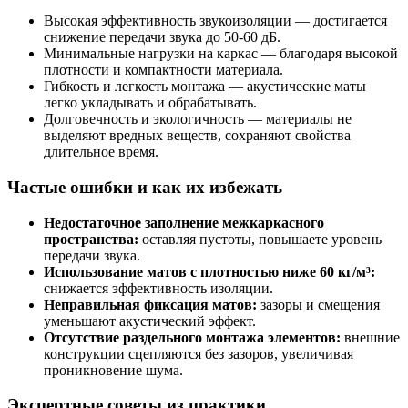
Высокая эффективность звукоизоляции — достигается
снижение передачи звука до 50-60 дБ.
Минимальные нагрузки на каркас — благодаря высокой
плотности и компактности материала.
Гибкость и легкость монтажа — акустические маты
легко укладывать и обрабатывать.
Долговечность и экологичность — материалы не
выделяют вредных веществ, сохраняют свойства
длительное время.
Частые ошибки и как их избежать
Недостаточное заполнение межкаркасного
пространства:
оставляя пустоты, повышаете уровень
передачи звука.
Использование матов с плотностью ниже 60 кг/м³:
снижается эффективность изоляции.
Неправильная фиксация матов:
зазоры и смещения
уменьшают акустический эффект.
Отсутствие раздельного монтажа элементов:
внешние
конструкции сцепляются без зазоров, увеличивая
проникновение шума.
Экспертные советы из практики